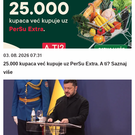
03. 08. 2026 07:31
25.000 kupaca već kupuje uz PerSu Extra. A ti? Saznaj
više