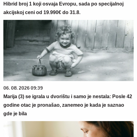
Hibrid broj 1 koji osvaja Evropu, sada po specijalnoj
akcijskoj ceni od 19.990€ do 31.8.
06. 08. 2026 09:39
Marija (3) se igrala u dvorištu i samo je nestala: Posle 42
godine otac je pronašao, zanemeo je kada je saznao
gde je bila