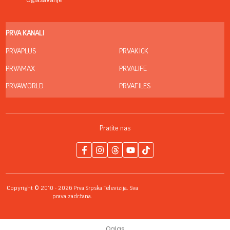
Oglašavanje
PRVA KANALI
PRVAPLUS
PRVAKICK
PRVAMAX
PRVALIFE
PRVAWORLD
PRVAFILES
Pratite nas
Copyright © 2010 - 2026 Prva Srpska Televizija. Sva
prava zadržana.