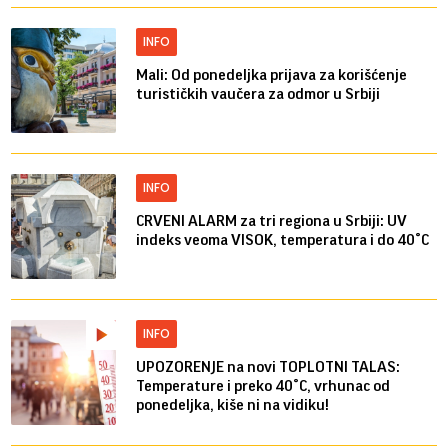
INFO
Mali: Od ponedeljka prijava za korišćenje
turističkih vaučera za odmor u Srbiji
INFO
CRVENI ALARM za tri regiona u Srbiji: UV
indeks veoma VISOK, temperatura i do 40°C
INFO
UPOZORENJE na novi TOPLOTNI TALAS:
Temperature i preko 40°C, vrhunac od
ponedeljka, kiše ni na vidiku!