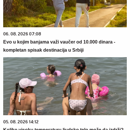
06. 08. 2026 07:08
Evo u kojim banjama važi vaučer od 10.000 dinara -
kompletan spisak destinacija u Srbiji
05. 08. 2026 14:12
Koliko visoku temperaturu ljudsko telo može da izdrži?