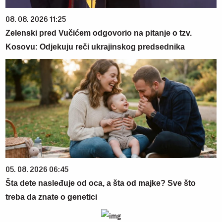
08. 08. 2026 11:25
Zelenski pred Vučićem odgovorio na pitanje o tzv.
Kosovu: Odjekuju reči ukrajinskog predsednika
05. 08. 2026 06:45
Šta dete nasleđuje od oca, a šta od majke? Sve što
treba da znate o genetici