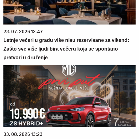
23. 07. 2026 12:47
Letnje večeri u gradu više nisu rezervisane za vikend:
Zašto sve više ljudi bira večeru koja se spontano
pretvori u druženje
03. 08. 2026 13:23