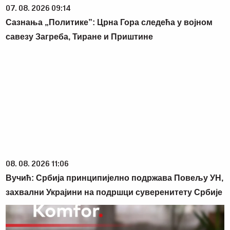
07. 08. 2026 09:14
Сазнања „Политике”: Црна Гора следећа у војном
савезу Загреба, Тиране и Приштине
08. 08. 2026 11:06
Вучић: Србија принципијелно подржава Повељу УН,
захвални Украјини на подршци суверенитету Србије