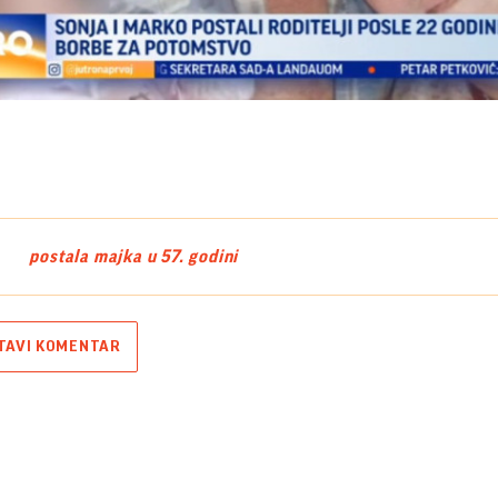
Play
Video
postala majka u 57. godini
TAVI KOMENTAR