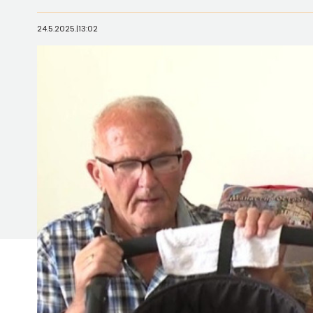
24.5.2025.
|
13:02