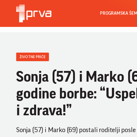
PROGRAMSKA ŠE
ŽIVOTNE PRIČE
Sonja (57) i Marko (6
godine borbe: “Uspe
i zdrava!”
Sonja (57) i Marko (69) postali roditelji pos