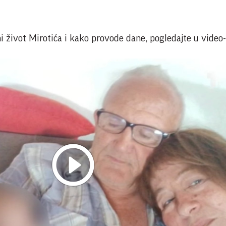
i život Mirotića i kako provode dane, pogledajte u video-