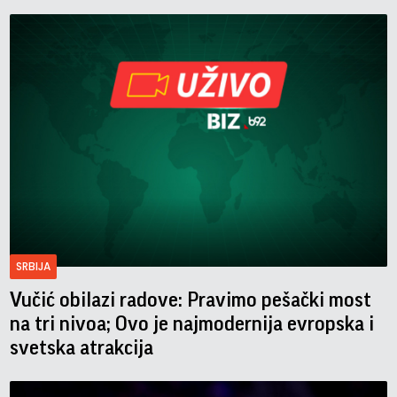
SRBIJA
Vučić obilazi radove: Pravimo pešački most
na tri nivoa; Ovo je najmodernija evropska i
svetska atrakcija