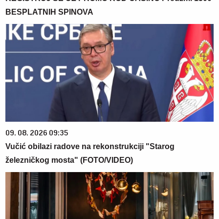
BESPLATNIH SPINOVA
09. 08. 2026 09:35
Vučić obilazi radove na rekonstrukciji "Starog
železničkog mosta" (FOTO/VIDEO)