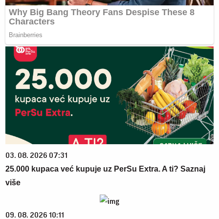
03. 08. 2026 07:31
25.000 kupaca već kupuje uz PerSu Extra. A ti? Saznaj
više
09. 08. 2026 10:11