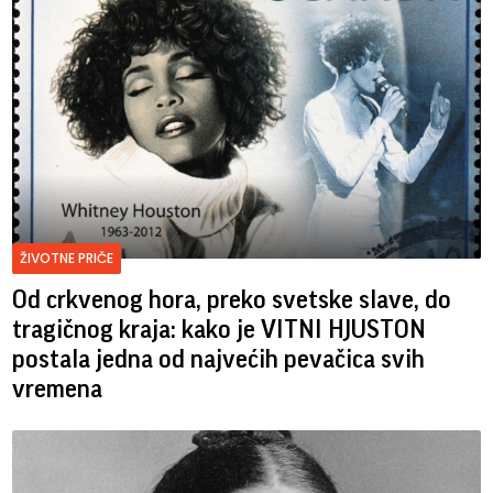
ŽIVOTNE PRIČE
Od crkvenog hora, preko svetske slave, do
tragičnog kraja: kako je VITNI HJUSTON
postala jedna od najvećih pevačica svih
vremena