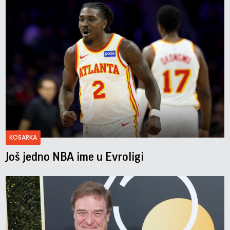
KOSARKA
Još jedno NBA ime u Evroligi