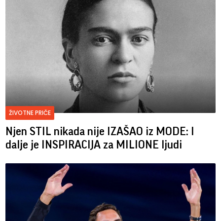
ŽIVOTNE PRIČE
Njen STIL nikada nije IZAŠAO iz MODE: I
dalje je INSPIRACIJA za MILIONE ljudi