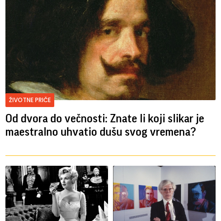
ŽIVOTNE PRIČE
Od dvora do večnosti: Znate li koji slikar je
maestralno uhvatio dušu svog vremena?