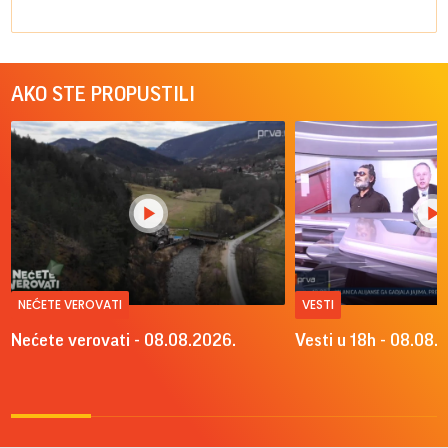
AKO STE PROPUSTILI
NEĆETE VEROVATI
VESTI
Nećete verovati - 08.08.2026.
Vesti u 18h - 08.08.