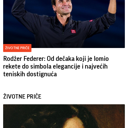
ŽIVOTNE PRIČE
Rodžer Federer: Od dečaka koji je lomio
rekete do simbola elegancije i najvećih
teniskih dostignuća
ŽIVOTNE PRIČE