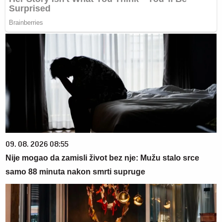
09. 08. 2026 08:55
Nije mogao da zamisli život bez nje: Mužu stalo srce
samo 88 minuta nakon smrti supruge