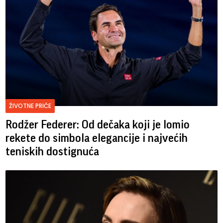
ŽIVOTNE PRIČE
Rodžer Federer: Od dečaka koji je lomio
rekete do simbola elegancije i najvećih
teniskih dostignuća