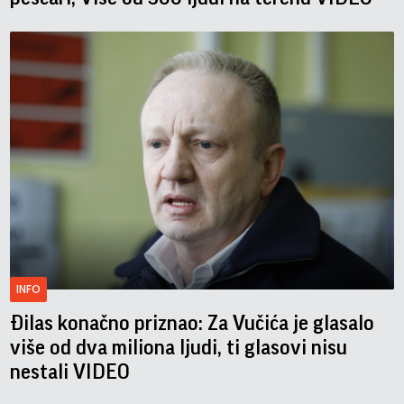
INFO
Đilas konačno priznao: Za Vučića je glasalo
više od dva miliona ljudi, ti glasovi nisu
nestali VIDEO