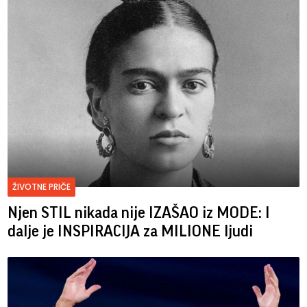
ŽIVOTNE PRIČE
Njen STIL nikada nije IZAŠAO iz MODE: I
dalje je INSPIRACIJA za MILIONE ljudi