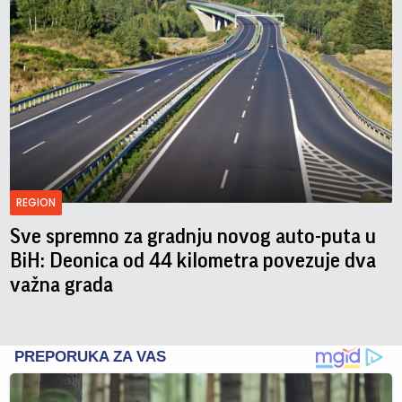
REGION
Sve spremno za gradnju novog auto-puta u
BiH: Deonica od 44 kilometra povezuje dva
važna grada