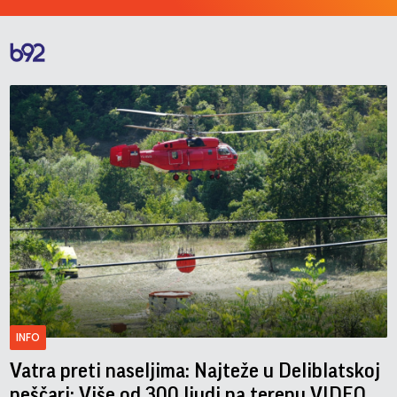
INFO
Vatra preti naseljima: Najteže u Deliblatskoj
peščari; Više od 300 ljudi na terenu VIDEO