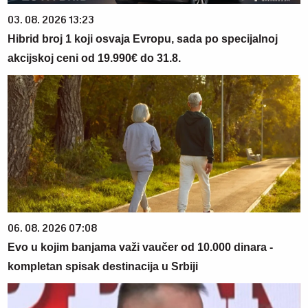
03. 08. 2026 13:23
Hibrid broj 1 koji osvaja Evropu, sada po specijalnoj
akcijskoj ceni od 19.990€ do 31.8.
06. 08. 2026 07:08
Evo u kojim banjama važi vaučer od 10.000 dinara -
kompletan spisak destinacija u Srbiji