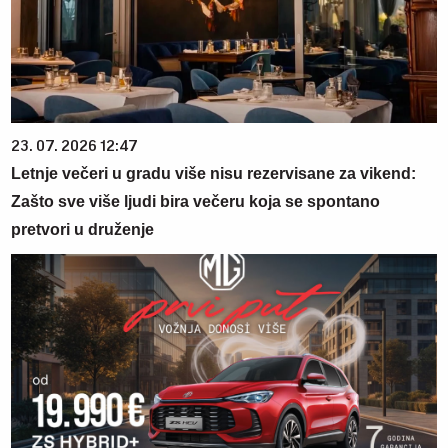
23. 07. 2026 12:47
Letnje večeri u gradu više nisu rezervisane za vikend:
Zašto sve više ljudi bira večeru koja se spontano
pretvori u druženje