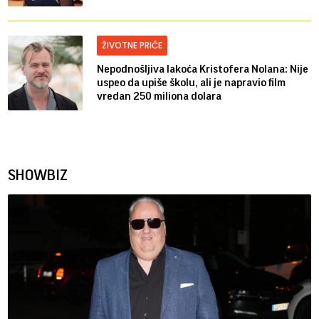
ŽIVOTNE PRIČE
Nepodnošljiva lakoća Kristofera Nolana: Nije
uspeo da upiše školu, ali je napravio film
vredan 250 miliona dolara
SHOWBIZ