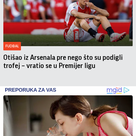
FUDBAL
Otišao iz Arsenala pre nego što su podigli
trofej – vratio se u Premijer ligu