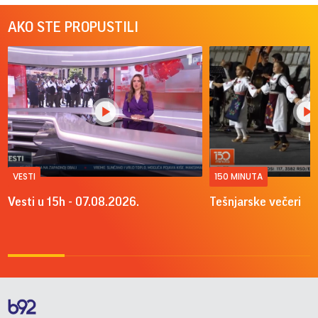
AKO STE PROPUSTILI
VESTI
150 MINUTA
Vesti u 15h - 07.08.2026.
Tešnjarske večeri