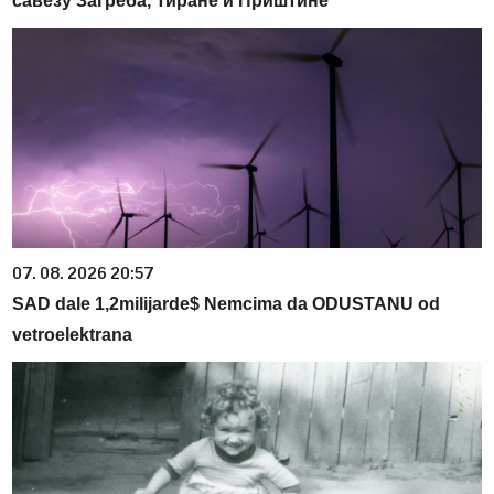
савезу Загреба, Тиране и Приштине
07. 08. 2026 20:57
SAD dale 1,2milijarde$ Nemcima da ODUSTANU od
vetroelektrana