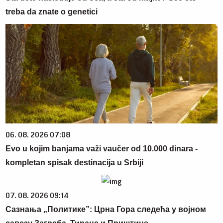
treba da znate o genetici
06. 08. 2026 07:08
Evo u kojim banjama važi vaučer od 10.000 dinara -
kompletan spisak destinacija u Srbiji
07. 08. 2026 09:14
Сазнања „Политике”: Црна Гора следећа у војном