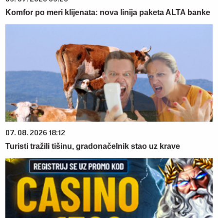
Komfor po meri klijenata: nova linija paketa ALTA banke
07. 08. 2026 18:12
Turisti tražili tišinu, gradonačelnik stao uz krave