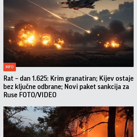
INFO
Rat – dan 1.625: Krim granatiran; Kijev ostaje
bez ključne odbrane; Novi paket sankcija za
Ruse FOTO/VIDEO