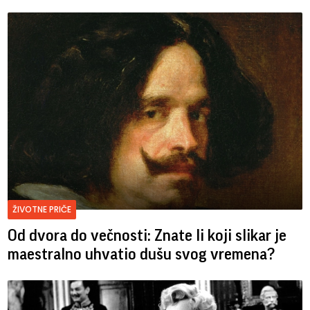
ŽIVOTNE PRIČE
Od dvora do večnosti: Znate li koji slikar je
maestralno uhvatio dušu svog vremena?