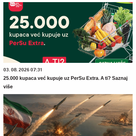
03. 08. 2026 07:31
25.000 kupaca već kupuje uz PerSu Extra. A ti? Saznaj
više