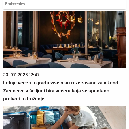
23. 07. 2026 12:47
Letnje večeri u gradu više nisu rezervisane za vikend:
Zašto sve više ljudi bira večeru koja se spontano
pretvori u druženje