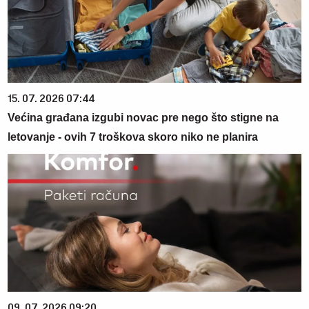
15. 07. 2026 07:44
Većina građana izgubi novac pre nego što stigne na
letovanje - ovih 7 troškova skoro niko ne planira
09. 07. 2026 09:20