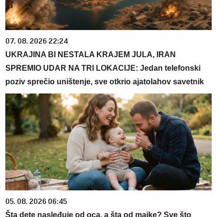
07. 08. 2026 22:24
UKRAJINA BI NESTALA KRAJEM JULA, IRAN
SPREMIO UDAR NA TRI LOKACIJE: Jedan telefonski
poziv sprečio uništenje, sve otkrio ajatolahov savetnik
05. 08. 2026 06:45
Šta dete nasleđuje od oca, a šta od majke? Sve što