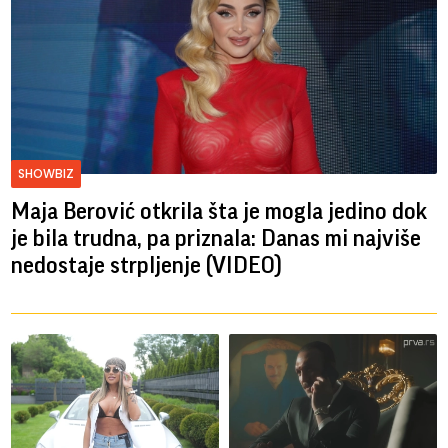
SHOWBIZ
Maja Berović otkrila šta je mogla jedino dok
je bila trudna, pa priznala: Danas mi najviše
nedostaje strpljenje (VIDEO)