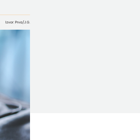
Izvor: Prva/J.G.