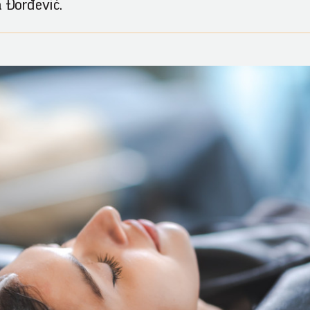
a Đorđević.