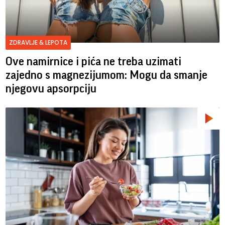
ZDRAVLJE & LEPOTA
Ove namirnice i pića ne treba uzimati
zajedno s magnezijumom: Mogu da smanje
njegovu apsorpciju