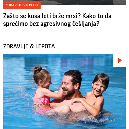
ZDRAVLJE & LEPOTA
Zašto se kosa leti brže mrsi? Kako to da
sprečimo bez agresivnog češljanja?
ZDRAVLJE & LEPOTA