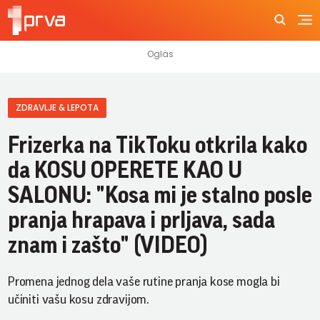
ZDRAVLJE & LEPOTA
Frizerka na TikToku otkrila kako
da KOSU OPERETE KAO U
SALONU: "Kosa mi je stalno posle
pranja hrapava i prljava, sada
znam i zašto" (VIDEO)
Promena jednog dela vaše rutine pranja kose mogla bi
učiniti vašu kosu zdravijom.