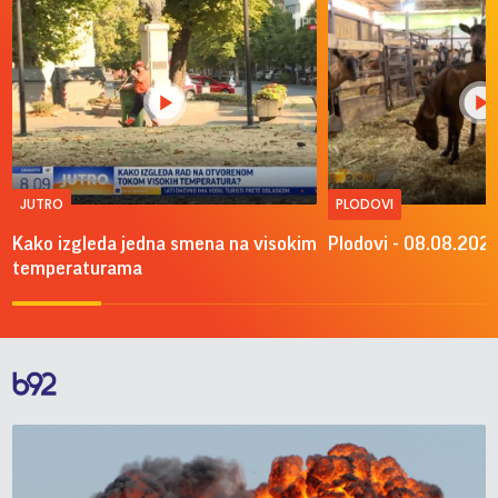
JUTRO
PLODOVI
Kako izgleda jedna smena na visokim
Plodovi - 08.08.2026
temperaturama