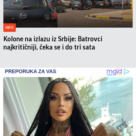
INFO
Kolone na izlazu iz Srbije: Batrovci
najkritičniji, čeka se i do tri sata