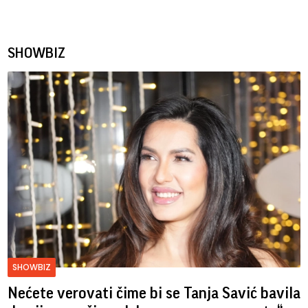
SHOWBIZ
SHOWBIZ
Nećete verovati čime bi se Tanja Savić bavila