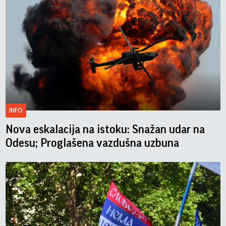
INFO
Nova eskalacija na istoku: Snažan udar na
Odesu; Proglašena vazdušna uzbuna