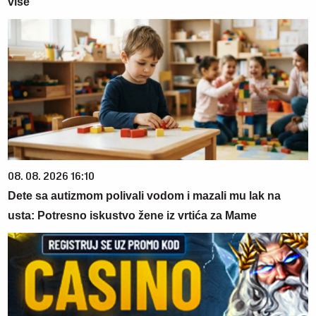
više
08. 08. 2026 16:10
Dete sa autizmom polivali vodom i mazali mu lak na
usta: Potresno iskustvo žene iz vrtića za Mame