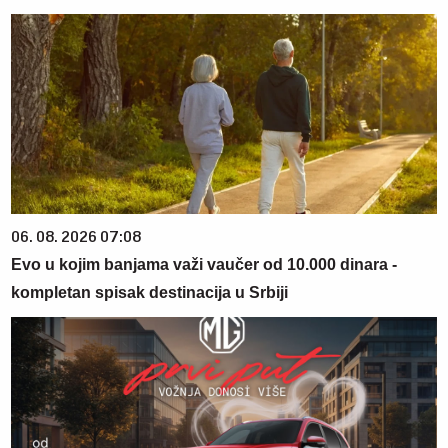
06. 08. 2026 07:08
Evo u kojim banjama važi vaučer od 10.000 dinara -
kompletan spisak destinacija u Srbiji