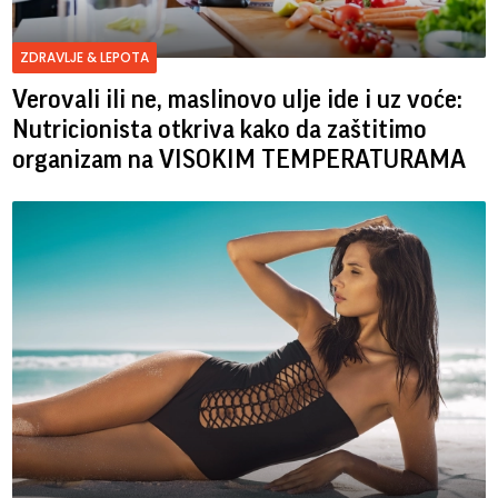
ZDRAVLJE & LEPOTA
Verovali ili ne, maslinovo ulje ide i uz voće:
Nutricionista otkriva kako da zaštitimo
organizam na VISOKIM TEMPERATURAMA