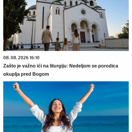
08. 08. 2026 16:10
Zašto je važno ići na liturgiju: Nedeljom se porodica
okuplja pred Bogom