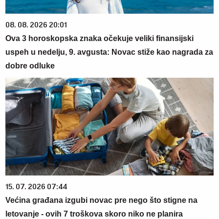
08. 08. 2026 20:01
Ova 3 horoskopska znaka očekuje veliki finansijski
uspeh u nedelju, 9. avgusta: Novac stiže kao nagrada za
dobre odluke
15. 07. 2026 07:44
Većina građana izgubi novac pre nego što stigne na
letovanje - ovih 7 troškova skoro niko ne planira