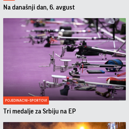
Na današnji dan, 6. avgust
POJEDINACNI-SPORTOVI
Tri medalje za Srbiju na EP