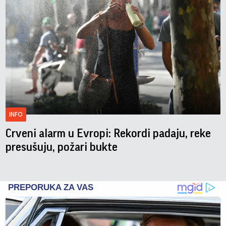
INFO
Crveni alarm u Evropi: Rekordi padaju, reke
presušuju, požari bukte