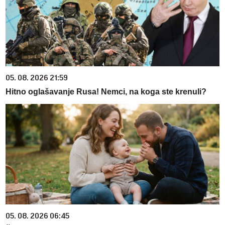
05. 08. 2026 21:59
Hitno oglašavanje Rusa! Nemci, na koga ste krenuli?
05. 08. 2026 06:45