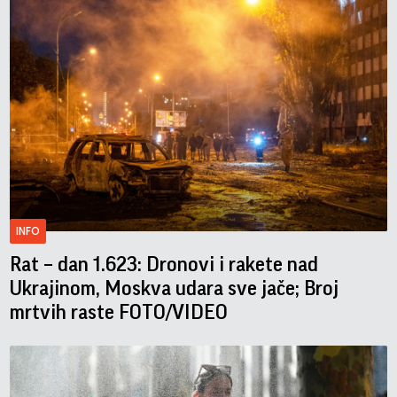
INFO
Rat – dan 1.623: Dronovi i rakete nad
Ukrajinom, Moskva udara sve jače; Broj
mrtvih raste FOTO/VIDEO