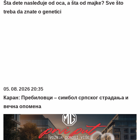
Šta dete nasleđuje od oca, a šta od majke? Sve što
treba da znate o genetici
05. 08. 2026 20:35
Каран: Пребиловци – симбол српског страдања и
вечна опомена