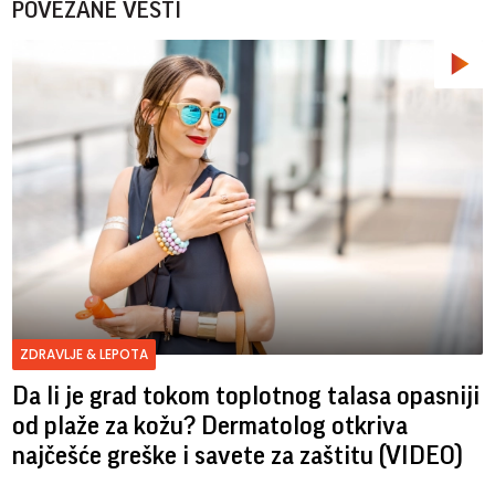
POVEZANE VESTI
ZDRAVLJE & LEPOTA
Da li je grad tokom toplotnog talasa opasniji
od plaže za kožu? Dermatolog otkriva
najčešće greške i savete za zaštitu (VIDEO)