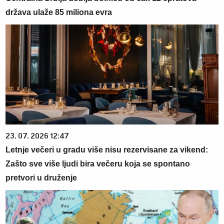
država ulaže 85 miliona evra
23. 07. 2026 12:47
Letnje večeri u gradu više nisu rezervisane za vikend:
Zašto sve više ljudi bira večeru koja se spontano
pretvori u druženje