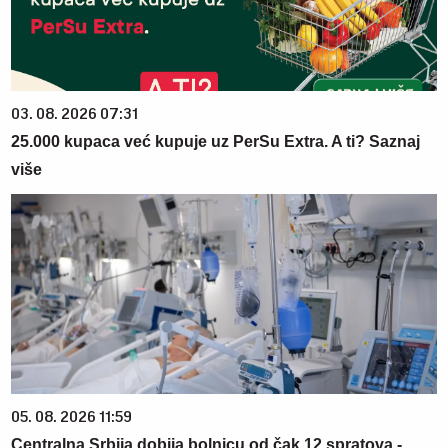
03. 08. 2026 07:31
25.000 kupaca već kupuje uz PerSu Extra. A ti? Saznaj
više
05. 08. 2026 11:59
Centralna Srbija dobija bolnicu od čak 12 spratova -