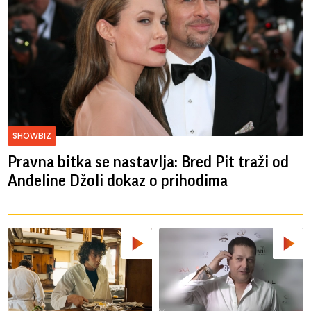
SHOWBIZ
Pravna bitka se nastavlja: Bred ​​Pit traži od
Anđeline Džoli dokaz o prihodima