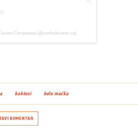
 Tucson Companies (@centraltucson.co)
ca
kaktusi
bela mačka
TAVI KOMENTAR