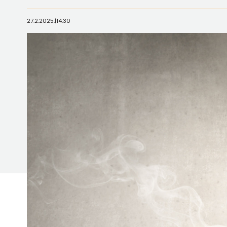
27.2.2025.
|
14:30