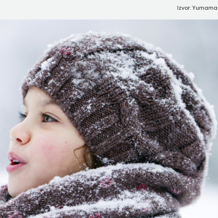
Izvor: Yumama