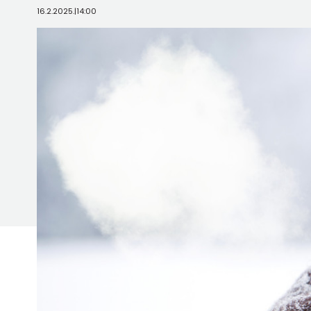
16.2.2025.
|
14:00