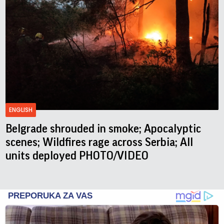
ENGLISH
Belgrade shrouded in smoke; Apocalyptic
scenes; Wildfires rage across Serbia; All
units deployed PHOTO/VIDEO