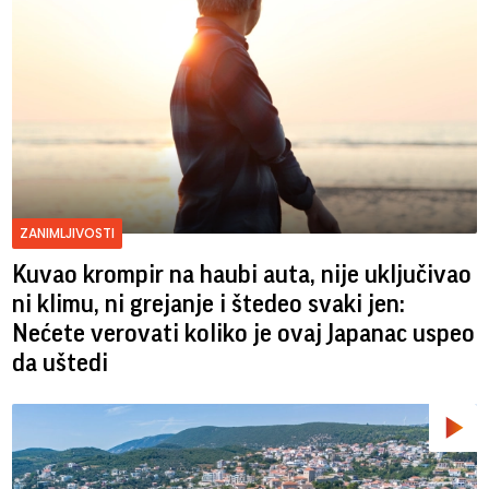
ZANIMLJIVOSTI
Kuvao krompir na haubi auta, nije uključivao
ni klimu, ni grejanje i štedeo svaki jen:
Nećete verovati koliko je ovaj Japanac uspeo
da uštedi