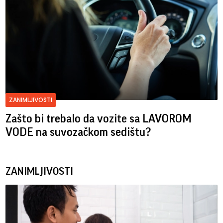
ZANIMLJIVOSTI
Zašto bi trebalo da vozite sa LAVOROM
VODE na suvozačkom sedištu?
ZANIMLJIVOSTI