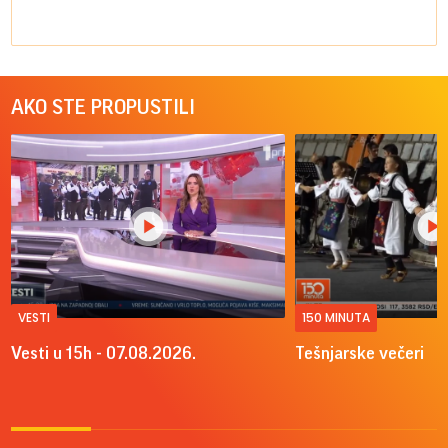
AKO STE PROPUSTILI
VESTI
150 MINUTA
Vesti u 15h - 07.08.2026.
Tešnjarske večeri