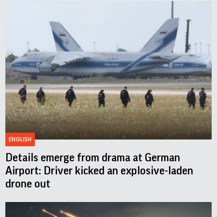
ENGLISH
Details emerge from drama at German
Airport: Driver kicked an explosive-laden
drone out