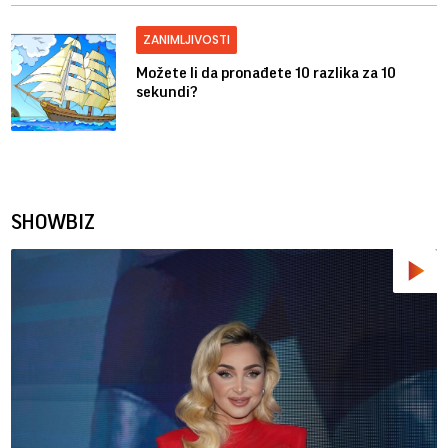
ZANIMLJIVOSTI
Možete li da pronađete 10 razlika za 10
sekundi?
SHOWBIZ