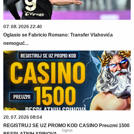
07. 08. 2026 22:40
Oglasio se Fabricio Romano: Transfer Vlahovića
nemoguć...
20. 07. 2026 08:04
REGISTRUJ SE UZ PROMO KOD CASINO Preuzmi 1500
BESPLATNIH SPINOVA