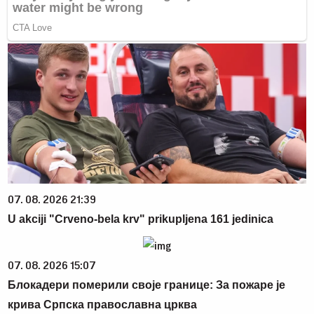
07. 08. 2026 21:39
U akciji "Crveno-bela krv" prikupljena 161 jedinica
07. 08. 2026 15:07
Блокадери померили своје границе: За пожаре је
крива Српска православна црква