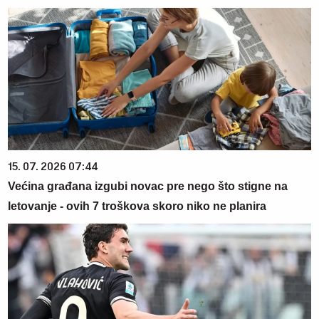
15. 07. 2026 07:44
Većina građana izgubi novac pre nego što stigne na
letovanje - ovih 7 troškova skoro niko ne planira