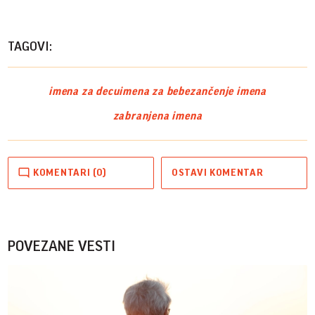
TAGOVI:
imena za decu
imena za bebe
zančenje imena
zabranjena imena
KOMENTARI (0)
OSTAVI KOMENTAR
POVEZANE VESTI