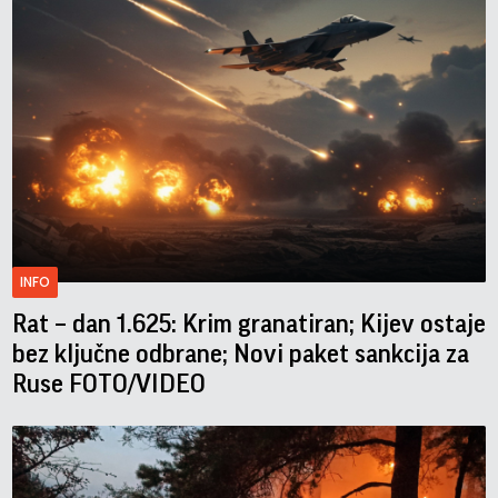
INFO
Rat – dan 1.625: Krim granatiran; Kijev ostaje
bez ključne odbrane; Novi paket sankcija za
Ruse FOTO/VIDEO