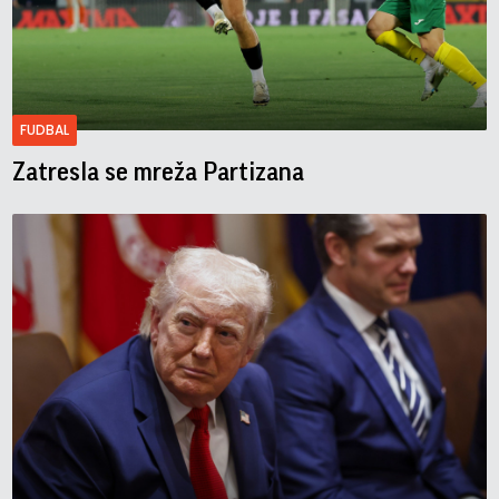
FUDBAL
Zatresla se mreža Partizana