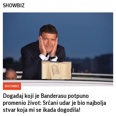
SHOWBIZ
SHOWBIZ
Događaj koji je Banderasu potpuno
promenio život: Srčani udar je bio najbolja
stvar koja mi se ikada dogodila!