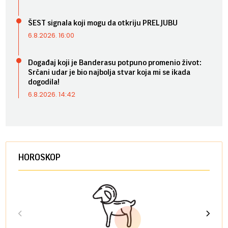
ŠEST signala koji mogu da otkriju PRELJUBU
6.8.2026. 16:00
Događaj koji je Banderasu potpuno promenio život:
Srčani udar je bio najbolja stvar koja mi se ikada
dogodila!
6.8.2026. 14:42
HOROSKOP