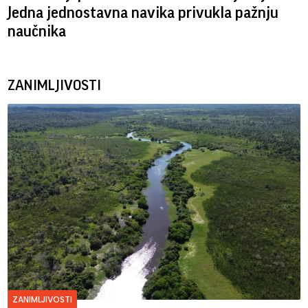
Jedna jednostavna navika privukla pažnju
naučnika
ZANIMLJIVOSTI
ZANIMLJIVOSTI