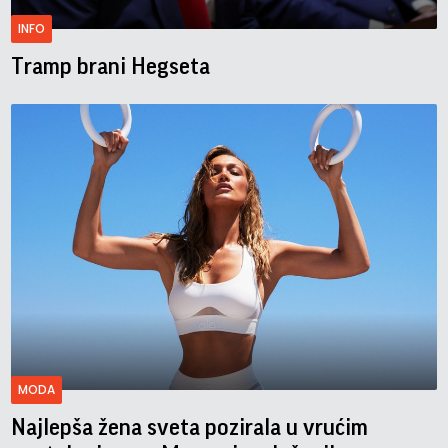
INFO
Tramp brani Hegseta
MODA
Najlepša žena sveta pozirala u vrućim