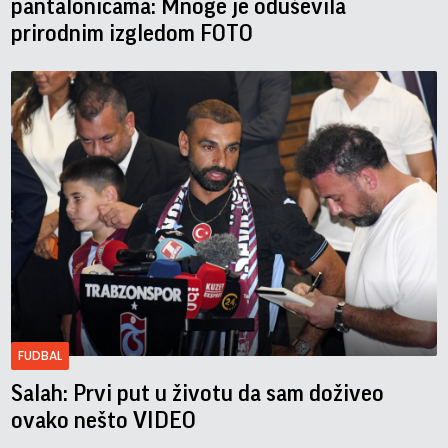
pantalonicama: Mnoge je oduševila
prirodnim izgledom FOTO
FUDBAL
Salah: Prvi put u životu da sam doživeo
ovako nešto VIDEO