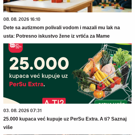
08. 08. 2026 16:10
Dete sa autizmom polivali vodom i mazali mu lak na
usta: Potresno iskustvo žene iz vrtića za Mame
03. 08. 2026 07:31
25.000 kupaca već kupuje uz PerSu Extra. A ti? Saznaj
više