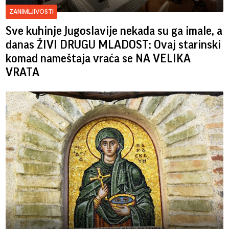
ZANIMLJIVOSTI
Sve kuhinje Jugoslavije nekada su ga imale, a
danas ŽIVI DRUGU MLADOST: Ovaj starinski
komad nameštaja vraća se NA VELIKA
VRATA