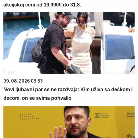
akcijskoj ceni od 19.990€ do 31.8.
09. 08. 2026 09:53
Novi ljubavni par se ne razdvaja: Kim uživa sa dečkom i
decom, on se svima pohvalio