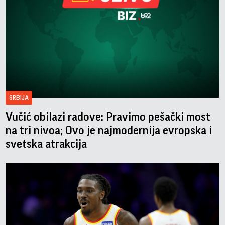
SRBIJA
Vučić obilazi radove: Pravimo pešački most
na tri nivoa; Ovo je najmodernija evropska i
svetska atrakcija