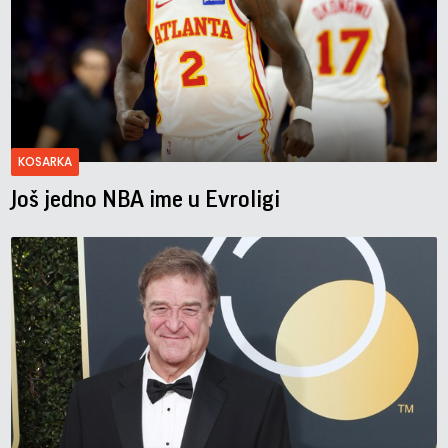
KOSARKA
Još jedno NBA ime u Evroligi