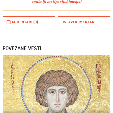
zanimljivosti
pas
ljubimci
psi
KOMENTARI (0)
OSTAVI KOMENTAR
POVEZANE VESTI