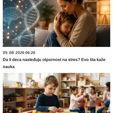
09. 08. 2026 06:26
Da li deca nasleđuju otpornost na stres? Evo šta kaže
nauka