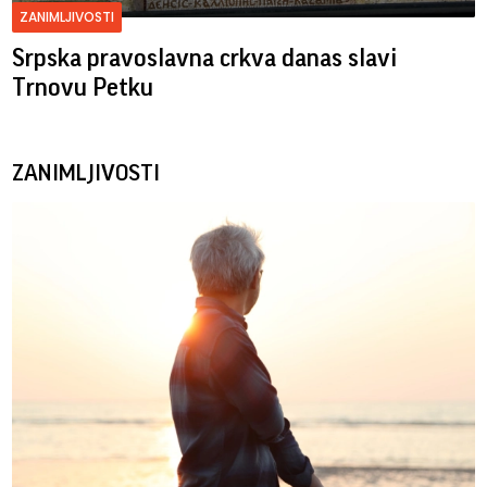
ZANIMLJIVOSTI
Srpska pravoslavna crkva danas slavi
Trnovu Petku
ZANIMLJIVOSTI