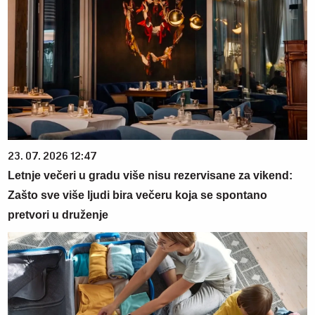
23. 07. 2026 12:47
Letnje večeri u gradu više nisu rezervisane za vikend:
Zašto sve više ljudi bira večeru koja se spontano
pretvori u druženje