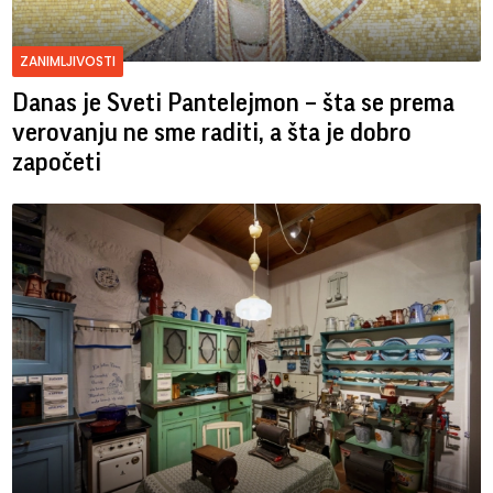
ZANIMLJIVOSTI
Danas je Sveti Pantelejmon – šta se prema
verovanju ne sme raditi, a šta je dobro
započeti