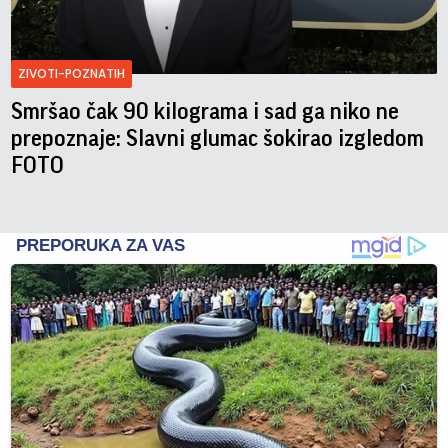
ZIVOTI-POZNATIH
Smršao čak 90 kilograma i sad ga niko ne
prepoznaje: Slavni glumac šokirao izgledom
FOTO