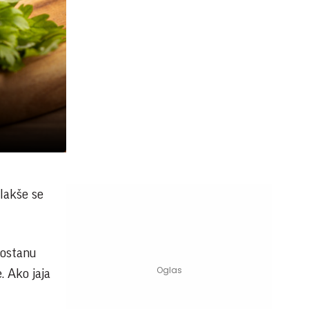
lakše se
 ostanu
. Ako jaja