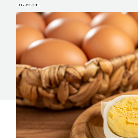
10.1.2026.
|
9:08