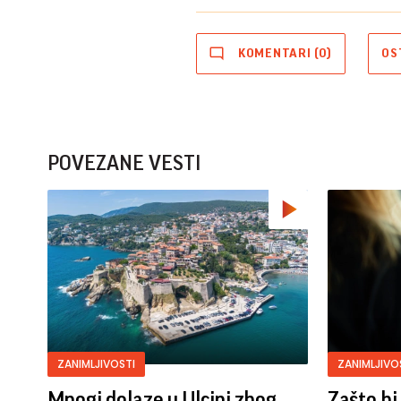
KOMENTARI (0)
OS
POVEZANE VESTI
ZANIMLJIVOSTI
ZANIMLJIVO
Mnogi dolaze u Ulcinj zbog
Zašto bi