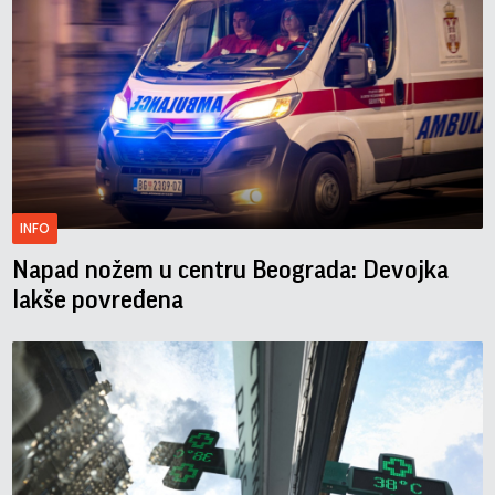
INFO
Napad nožem u centru Beograda: Devojka
lakše povređena