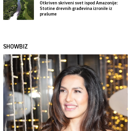
Otkriven skriveni svet ispod Amazonije:
Stotine drevnih građevina izronile iz
prašume
SHOWBIZ