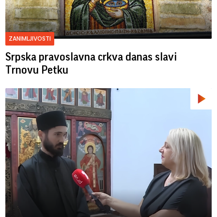
ZANIMLJIVOSTI
Srpska pravoslavna crkva danas slavi
Trnovu Petku