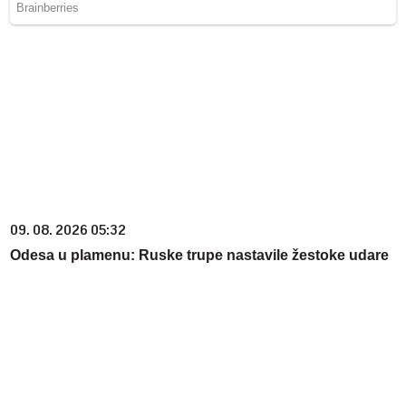
09. 08. 2026 05:32
Odesa u plamenu: Ruske trupe nastavile žestoke udare