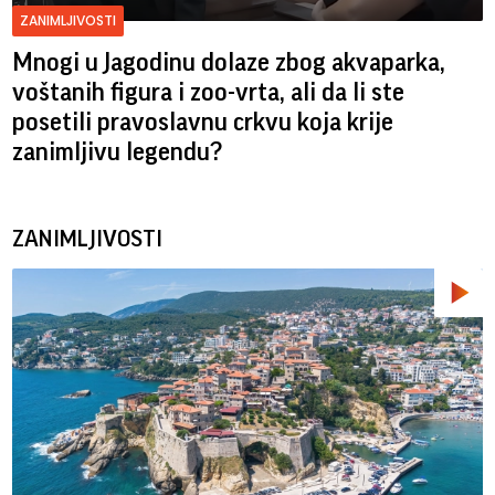
ZANIMLJIVOSTI
Mnogi u Jagodinu dolaze zbog akvaparka,
voštanih figura i zoo-vrta, ali da li ste
posetili pravoslavnu crkvu koja krije
zanimljivu legendu?
ZANIMLJIVOSTI