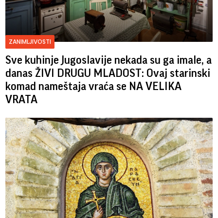
ZANIMLJIVOSTI
Sve kuhinje Jugoslavije nekada su ga imale, a
danas ŽIVI DRUGU MLADOST: Ovaj starinski
komad nameštaja vraća se NA VELIKA
VRATA