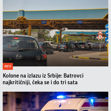
INFO
Kolone na izlazu iz Srbije: Batrovci
najkritičniji, čeka se i do tri sata