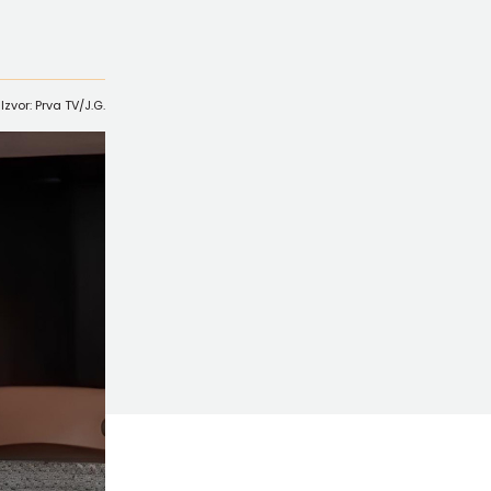
Izvor: Prva TV/J.G.