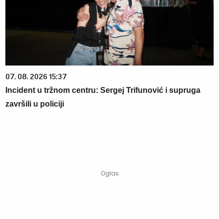
07. 08. 2026 15:37
Incident u tržnom centru: Sergej Trifunović i supruga
završili u policiji