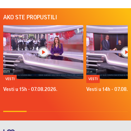
AKO STE PROPUSTILI
VESTI
VESTI
Vesti u 15h - 07.08.2026.
Vesti u 14h - 07.08.