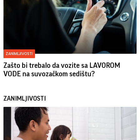
ZANIMLJIVOSTI
Zašto bi trebalo da vozite sa LAVOROM
VODE na suvozačkom sedištu?
ZANIMLJIVOSTI