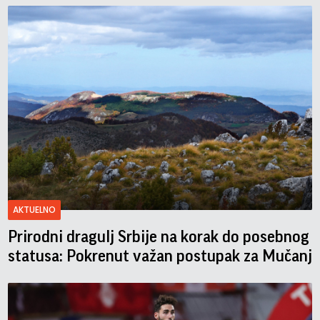
AKTUELNO
Prirodni dragulj Srbije na korak do posebnog
statusa: Pokrenut važan postupak za Mučanj