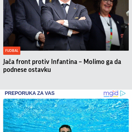
FUDBAL
Jača front protiv Infantina – Molimo ga da
podnese ostavku