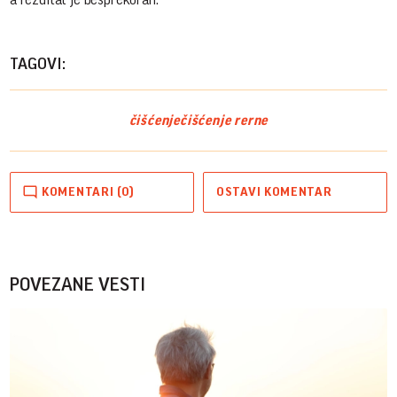
TAGOVI:
čišćenje
čišćenje rerne
KOMENTARI (0)
OSTAVI KOMENTAR
POVEZANE VESTI