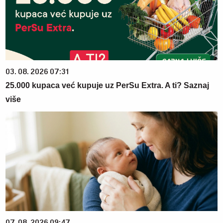
03. 08. 2026 07:31
25.000 kupaca već kupuje uz PerSu Extra. A ti? Saznaj
više
07. 08. 2026 09:47