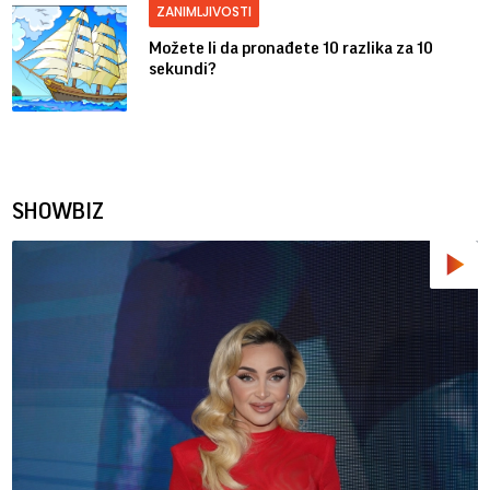
ZANIMLJIVOSTI
Možete li da pronađete 10 razlika za 10
sekundi?
SHOWBIZ