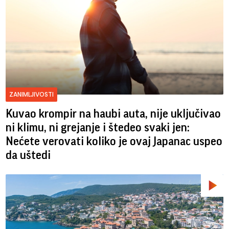
ZANIMLJIVOSTI
Kuvao krompir na haubi auta, nije uključivao
ni klimu, ni grejanje i štedeo svaki jen:
Nećete verovati koliko je ovaj Japanac uspeo
da uštedi