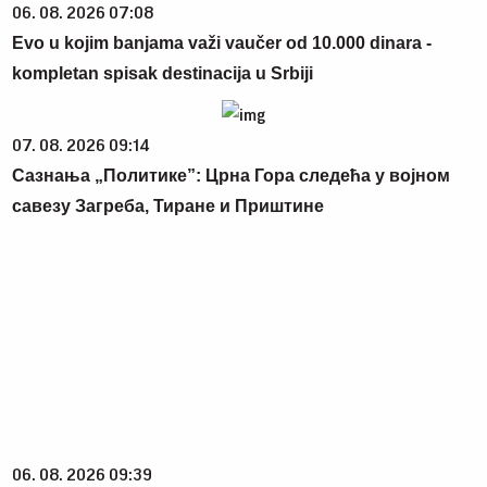
06. 08. 2026 07:08
Evo u kojim banjama važi vaučer od 10.000 dinara -
kompletan spisak destinacija u Srbiji
07. 08. 2026 09:14
Сазнања „Политике”: Црна Гора следећа у војном
савезу Загреба, Тиране и Приштине
06. 08. 2026 09:39