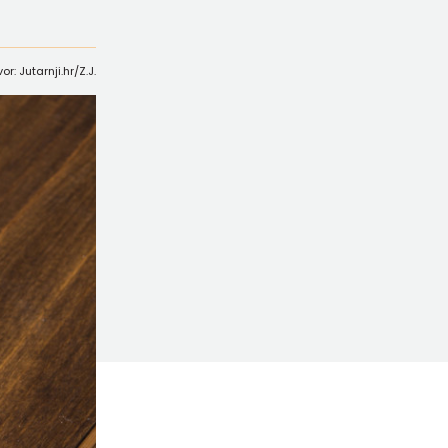
vor: Jutarnji.hr/Z.J.