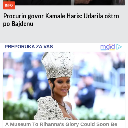
INFO
Procurio govor Kamale Haris: Udarila oštro
po Bajdenu