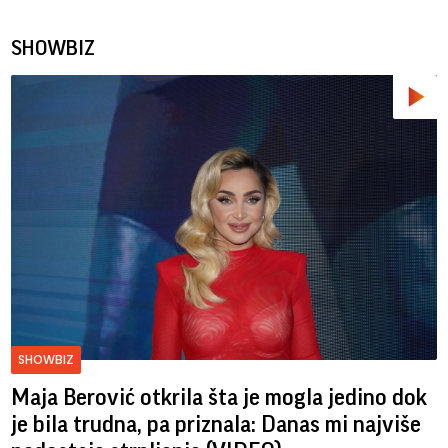
SHOWBIZ
SHOWBIZ
Maja Berović otkrila šta je mogla jedino dok
je bila trudna, pa priznala: Danas mi najviše