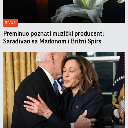
ZIVOT
Preminuo poznati muzički producent:
Sarađivao sa Madonom i Britni Spirs