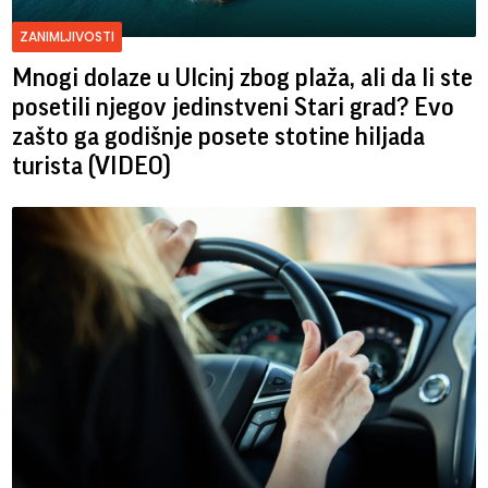
ZANIMLJIVOSTI
Mnogi dolaze u Ulcinj zbog plaža, ali da li ste
posetili njegov jedinstveni Stari grad? Evo
zašto ga godišnje posete stotine hiljada
turista (VIDEO)