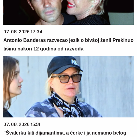
07. 08. 2026 17:34
Antonio Banderas razvezao jezik o bivšoj ženi! Prekinuo
tišinu nakon 12 godina od razvoda
07. 08. 2026 15:51
"Švalerku kiti dijamantima, a ćerke i ja nemamo belog