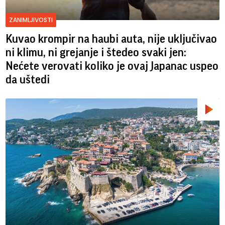
ZANIMLJIVOSTI
Kuvao krompir na haubi auta, nije uključivao
ni klimu, ni grejanje i štedeo svaki jen:
Nećete verovati koliko je ovaj Japanac uspeo
da uštedi