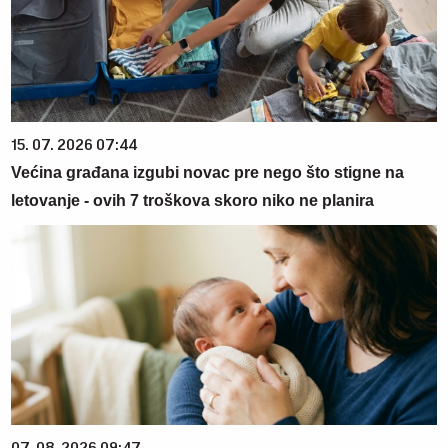
15. 07. 2026 07:44
Većina građana izgubi novac pre nego što stigne na
letovanje - ovih 7 troškova skoro niko ne planira