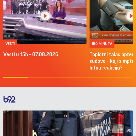
VESTI
150 MINUTA
Vesti u 15h - 07.08.2026.
Toplotni talas optere
sudove - koji simpto
hitnu reakciju?