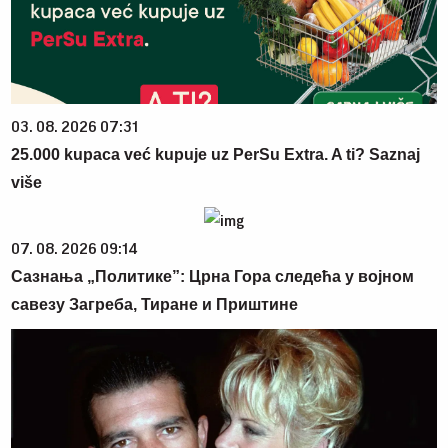
03. 08. 2026 07:31
25.000 kupaca već kupuje uz PerSu Extra. A ti? Saznaj
više
07. 08. 2026 09:14
Сазнања „Политике”: Црна Гора следећа у војном
савезу Загреба, Тиране и Приштине