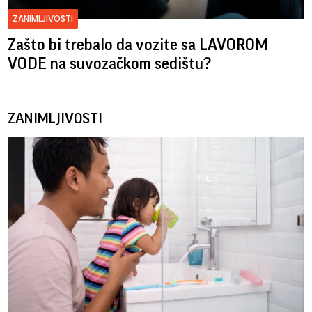
ZANIMLJIVOSTI
Zašto bi trebalo da vozite sa LAVOROM
VODE na suvozačkom sedištu?
ZANIMLJIVOSTI