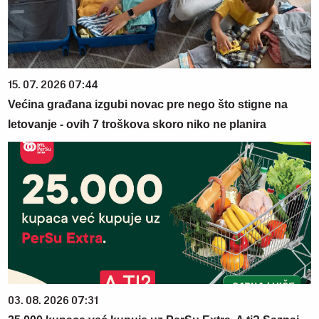
15. 07. 2026 07:44
Većina građana izgubi novac pre nego što stigne na
letovanje - ovih 7 troškova skoro niko ne planira
03. 08. 2026 07:31