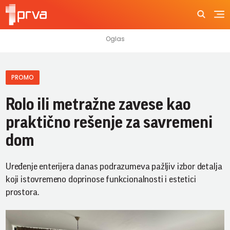
PROMO
Rolo ili metražne zavese kao
praktično rešenje za savremeni
dom
Uređenje enterijera danas podrazumeva pažljiv izbor detalja
koji istovremeno doprinose funkcionalnosti i estetici
prostora.