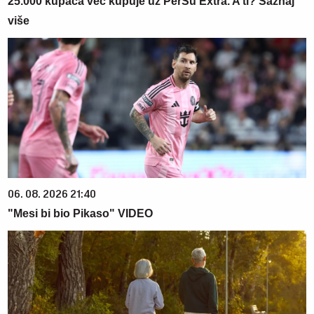
25.000 kupaca već kupuje uz PerSu Extra. A ti? Saznaj
više
06. 08. 2026 21:40
"Mesi bi bio Pikaso" VIDEO