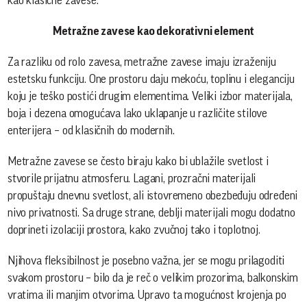
kao klasične zavese.
Metražne zavese kao dekorativni element
Za razliku od rolo zavesa, metražne zavese imaju izraženiju
estetsku funkciju. One prostoru daju mekoću, toplinu i eleganciju
koju je teško postići drugim elementima. Veliki izbor materijala,
boja i dezena omogućava lako uklapanje u različite stilove
enterijera – od klasičnih do modernih.
Metražne zavese se često biraju kako bi ublažile svetlost i
stvorile prijatnu atmosferu. Lagani, prozračni materijali
propuštaju dnevnu svetlost, ali istovremeno obezbeđuju određeni
nivo privatnosti. Sa druge strane, deblji materijali mogu dodatno
doprineti izolaciji prostora, kako zvučnoj tako i toplotnoj.
Njihova fleksibilnost je posebno važna, jer se mogu prilagoditi
svakom prostoru – bilo da je reč o velikim prozorima, balkonskim
vratima ili manjim otvorima. Upravo ta mogućnost krojenja po