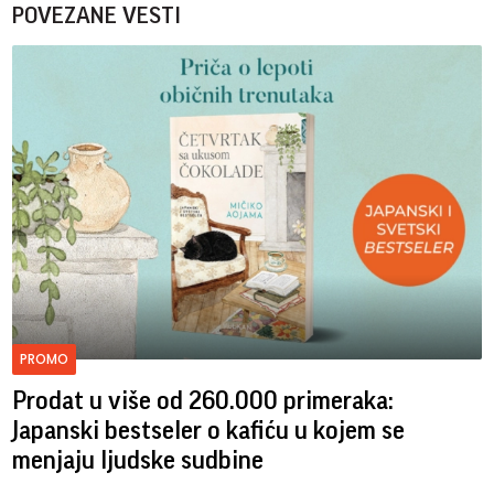
POVEZANE VESTI
PROMO
Prodat u više od 260.000 primeraka:
Japanski bestseler o kafiću u kojem se
menjaju ljudske sudbine