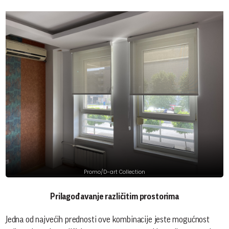
Promo/D-art Collection
Prilagođavanje različitim prostorima
Jedna od najvećih prednosti ove kombinacije jeste mogućnost