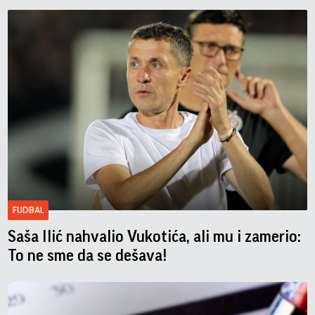
FUDBAL
Saša Ilić nahvalio Vukotića, ali mu i zamerio:
To ne sme da se dešava!