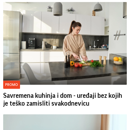
PROMO
Savremena kuhinja i dom - uređaji bez kojih
je teško zamisliti svakodnevicu