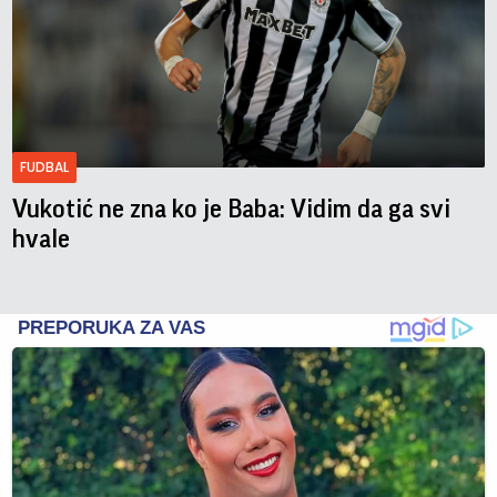
FUDBAL
Vukotić ne zna ko je Baba: Vidim da ga svi
hvale