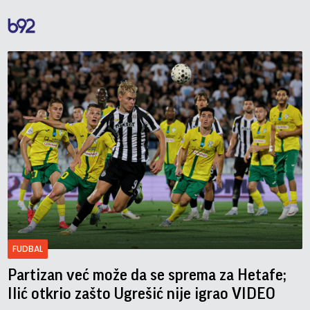
FUDBAL
Partizan već može da se sprema za Hetafe;
Ilić otkrio zašto Ugrešić nije igrao VIDEO