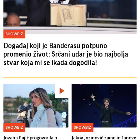
SHOWBIZ
Događaj koji je Banderasu potpuno
promenio život: Srčani udar je bio najbolja
stvar koja mi se ikada dogodila!
SHOWBIZ
SHOWBIZ
Jovana Pajić progovorila o
Jakov Jozinović zamolio fanove