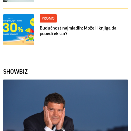
PROMO
Budućnost najmlađih: Može li knjiga da
pobedi ekran?
SHOWBIZ