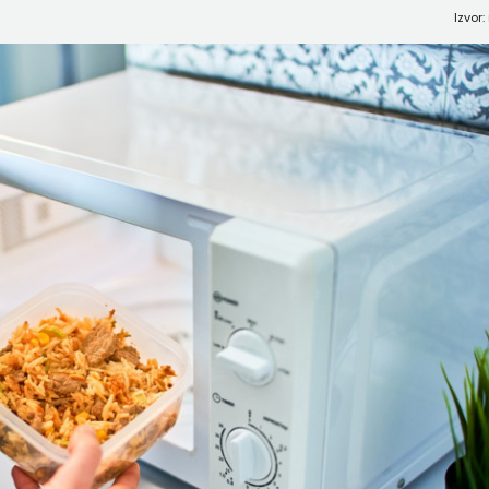
Izvor