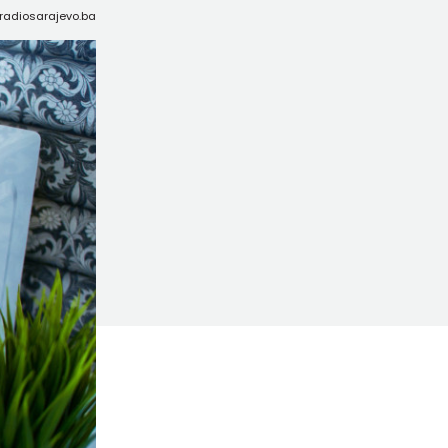
: radiosarajevo.ba