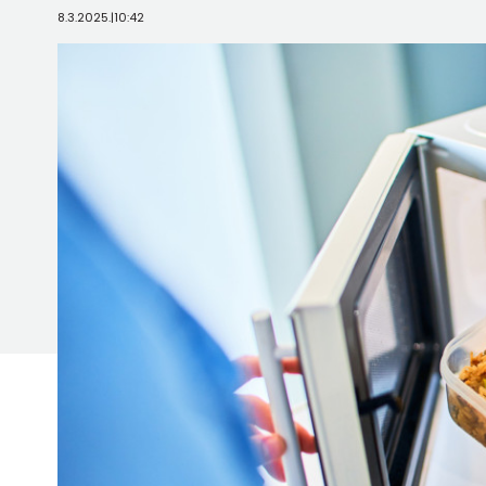
8.3.2025.
|
10:42