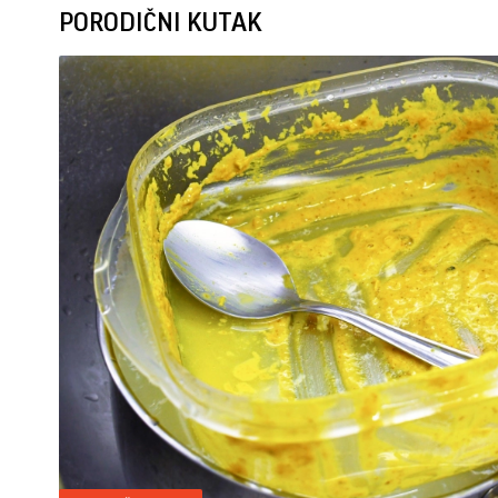
PORODIČNI KUTAK