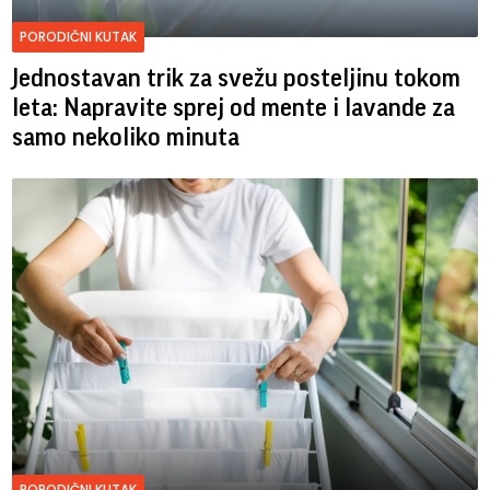
PORODIČNI KUTAK
Jednostavan trik za svežu posteljinu tokom
leta: Napravite sprej od mente i lavande za
samo nekoliko minuta
PORODIČNI KUTAK