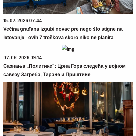
15. 07. 2026 07:44
Većina građana izgubi novac pre nego što stigne na
letovanje - ovih 7 troškova skoro niko ne planira
07. 08. 2026 09:14
Сазнања „Политике”: Црна Гора следећа у војном
савезу Загреба, Тиране и Приштине