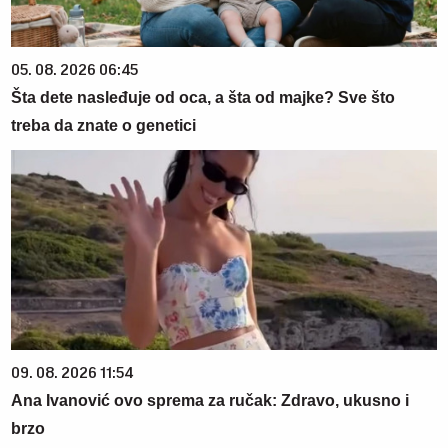
05. 08. 2026 06:45
Šta dete nasleđuje od oca, a šta od majke? Sve što
treba da znate o genetici
09. 08. 2026 11:54
Ana Ivanović ovo sprema za ručak: Zdravo, ukusno i
brzo