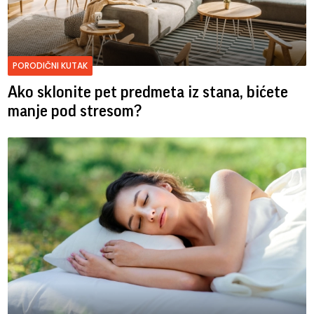
PORODIČNI KUTAK
Ako sklonite pet predmeta iz stana, bićete
manje pod stresom?