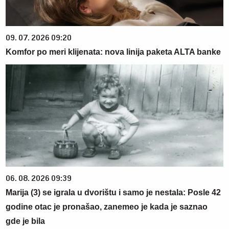
09. 07. 2026 09:20
Komfor po meri klijenata: nova linija paketa ALTA banke
06. 08. 2026 09:39
Marija (3) se igrala u dvorištu i samo je nestala: Posle 42
godine otac je pronašao, zanemeo je kada je saznao
gde je bila