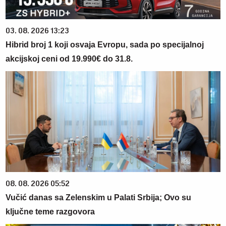
03. 08. 2026 13:23
Hibrid broj 1 koji osvaja Evropu, sada po specijalnoj
akcijskoj ceni od 19.990€ do 31.8.
08. 08. 2026 05:52
Vučić danas sa Zelenskim u Palati Srbija; Ovo su
ključne teme razgovora