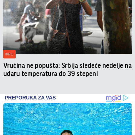
INFO
Vrućina ne popušta: Srbija sledeće nedelje na
udaru temperatura do 39 stepeni