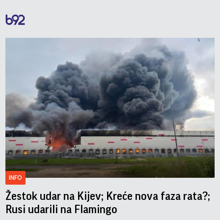
INFO
Žestok udar na Kijev; Kreće nova faza rata?;
Rusi udarili na Flamingo