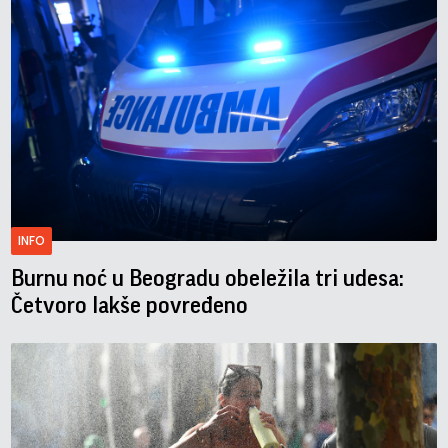
INFO
Burnu noć u Beogradu obeležila tri udesa:
Četvoro lakše povređeno