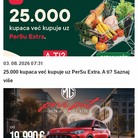
03. 08. 2026 07:31
25.000 kupaca već kupuje uz PerSu Extra. A ti? Saznaj
više