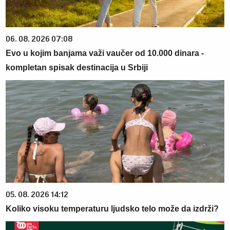
06. 08. 2026 07:08
Evo u kojim banjama važi vaučer od 10.000 dinara -
kompletan spisak destinacija u Srbiji
05. 08. 2026 14:12
Koliko visoku temperaturu ljudsko telo može da izdrži?