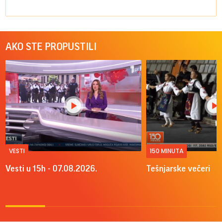
AKO STE PROPUSTILI
VESTI
150 MINUTA
Vesti u 15h - 07.08.2026.
Tešnjarske večeri