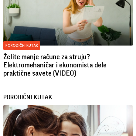
PORODIČNI KUTAK
Želite manje račune za struju?
Elektromehaničar i ekonomista dele
praktične savete (VIDEO)
PORODIČNI KUTAK