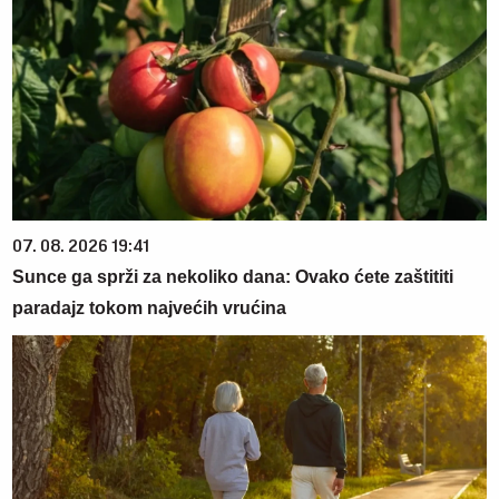
07. 08. 2026 19:41
Sunce ga sprži za nekoliko dana: Ovako ćete zaštititi
paradajz tokom najvećih vrućina