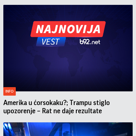
INFO
Amerika u ćorsokaku?; Trampu stiglo
upozorenje – Rat ne daje rezultate