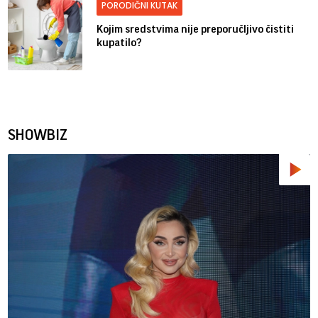
PORODIČNI KUTAK
Kojim sredstvima nije preporučljivo čistiti
kupatilo?
SHOWBIZ