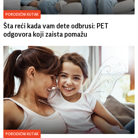
PORODIČNI KUTAK
Šta reći kada vam dete odbrusi: PET
odgovora koji zaista pomažu
PORODIČNI KUTAK