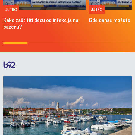
JUTRO
JUTRO
Kako zaštititi decu od infekcija na
Gde danas možete do
bazenu?