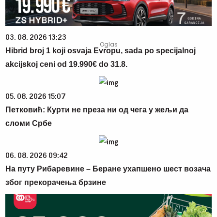
03. 08. 2026 13:23
Hibrid broj 1 koji osvaja Evropu, sada po specijalnoj
akcijskoj ceni od 19.990€ do 31.8.
05. 08. 2026 15:07
Петковић: Курти не преза ни од чега у жељи да
сломи Србе
06. 08. 2026 09:42
На путу Рибаревине – Беране ухапшено шест возача
због прекорачења брзине