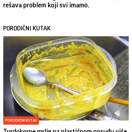
rešava problem koji svi imamo.
PORODIČNI KUTAK
PORODIČNI KUTAK
Tvrdokorne mrlje na plastičnom posuđu više