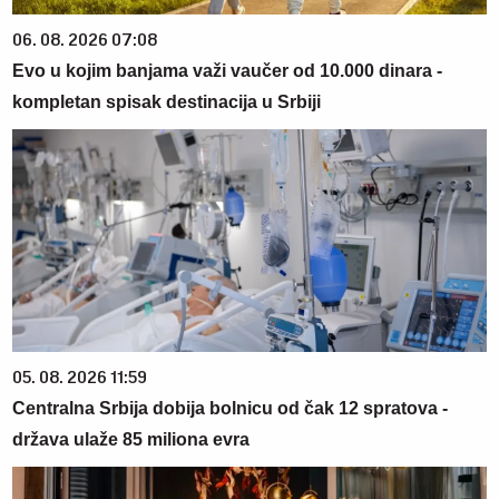
06. 08. 2026 07:08
Evo u kojim banjama važi vaučer od 10.000 dinara -
kompletan spisak destinacija u Srbiji
05. 08. 2026 11:59
Centralna Srbija dobija bolnicu od čak 12 spratova -
država ulaže 85 miliona evra