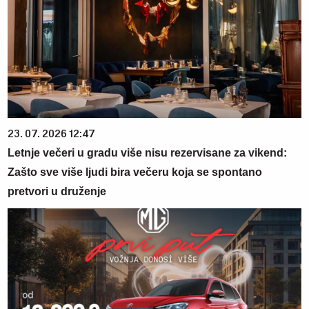
23. 07. 2026 12:47
Letnje večeri u gradu više nisu rezervisane za vikend:
Zašto sve više ljudi bira večeru koja se spontano
pretvori u druženje