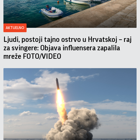
AKTUELNO
Ljudi, postoji tajno ostrvo u Hrvatskoj – raj
za svingere: Objava influensera zapalila
mreže FOTO/VIDEO