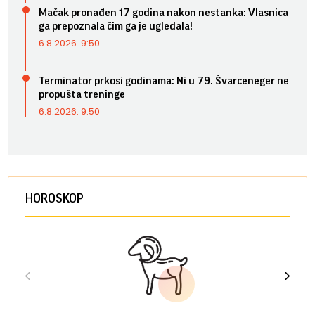
Mačak pronađen 17 godina nakon nestanka: Vlasnica
ga prepoznala čim ga je ugledala!
6.8.2026. 9:50
Terminator prkosi godinama: Ni u 79. Švarceneger ne
propušta treninge
6.8.2026. 9:50
HOROSKOP