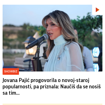
SHOWBIZ
Jovana Pajić progovorila o novoj-staroj
popularnosti, pa priznala: Naučiš da se nosiš
sa tim...