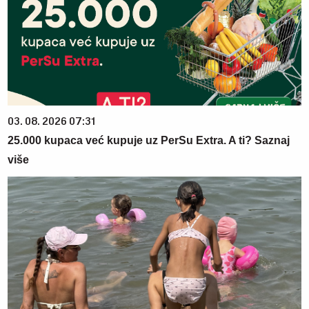
03. 08. 2026 07:31
25.000 kupaca već kupuje uz PerSu Extra. A ti? Saznaj
više