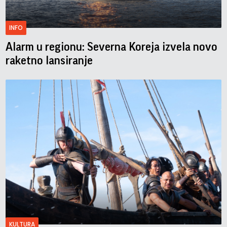
INFO
Alarm u regionu: Severna Koreja izvela novo
raketno lansiranje
KULTURA