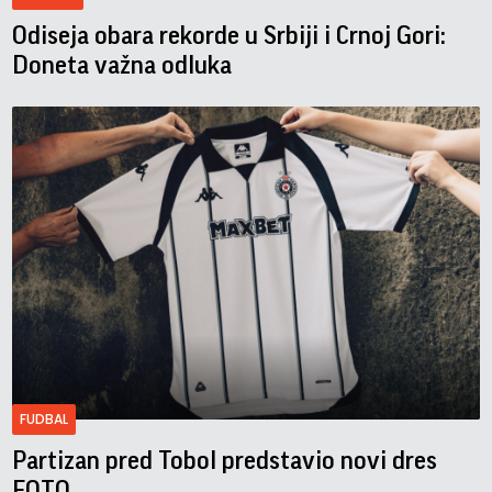
Odiseja obara rekorde u Srbiji i Crnoj Gori:
Doneta važna odluka
FUDBAL
Partizan pred Tobol predstavio novi dres
FOTO