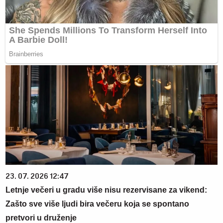
23. 07. 2026 12:47
Letnje večeri u gradu više nisu rezervisane za vikend:
Zašto sve više ljudi bira večeru koja se spontano
pretvori u druženje