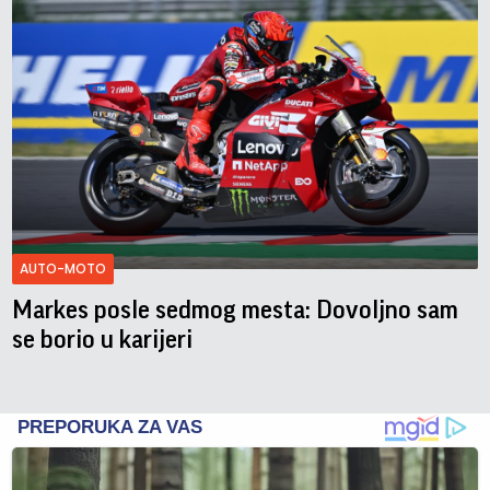
AUTO-MOTO
Markes posle sedmog mesta: Dovoljno sam
se borio u karijeri