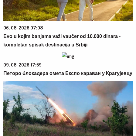
06. 08. 2026 07:08
Evo u kojim banjama važi vaučer od 10.000 dinara -
kompletan spisak destinacija u Srbiji
09. 08. 2026 17:59
Петоро блокадера омета Експо караван у Крагујевцу