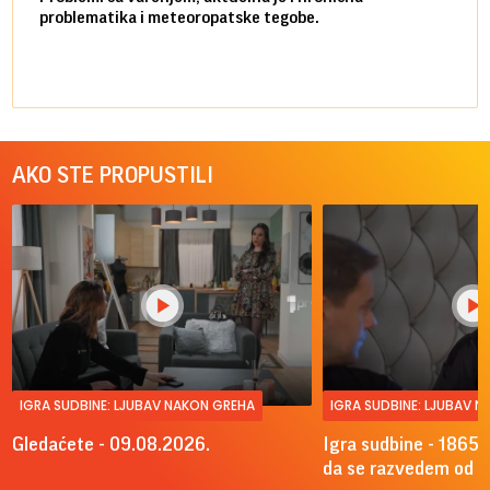
problematika i meteoropatske tegobe.
AKO STE PROPUSTILI
IGRA SUDBINE: LJUBAV NAKON GREHA
IGRA SUDBINE: LJUBAV 
Gledaćete - 09.08.2026.
Igra sudbine - 1865.
da se razvedem od A