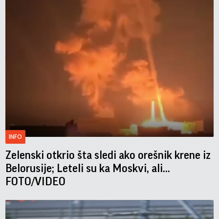
INFO
Zelenski otkrio šta sledi ako orešnik krene iz
Belorusije; Leteli su ka Moskvi, ali...
FOTO/VIDEO