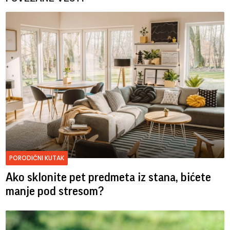
PORODIČNI KUTAK
Ako sklonite pet predmeta iz stana, bićete
manje pod stresom?