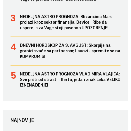
NEDELJNA ASTRO PROGNOZA: Blizancima Mars
prolazi kroz sektor finansija, Device i Ribe da
uspore, a za Vage stoji posebno UPOZORENJE!
DNEVNI HOROSKOP ZA 9. AVGUST: Škorpije na
granici svađe sa partnerom; Lavovi - spremite se na
KOMPROMIS!
NEDELJNA ASTRO PROGNOZA VLADIMIRA VLAJIĆA:
Sve pršti od strasti i flerta, jedan znak čeka VELIKO
IZNENAĐENJE!
NAJNOVIJE