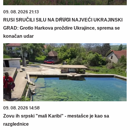
09. 08. 2026 21:13
RUSI SRUČILI SILU NA DRUGI NAJVEĆI UKRAJINSKI
GRAD: Grotlo Harkova proždire Ukrajince, sprema se
konačan udar
09. 08. 2026 14:58
Zovu ih srpski "mali Karibi" - mestašce je kao sa
razglednice