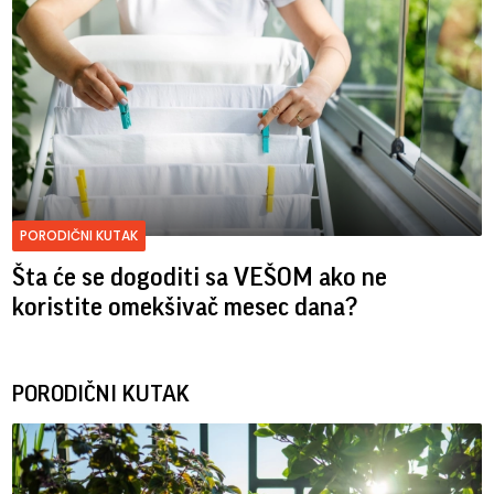
PORODIČNI KUTAK
Šta će se dogoditi sa VEŠOM ako ne
koristite omekšivač mesec dana?
PORODIČNI KUTAK