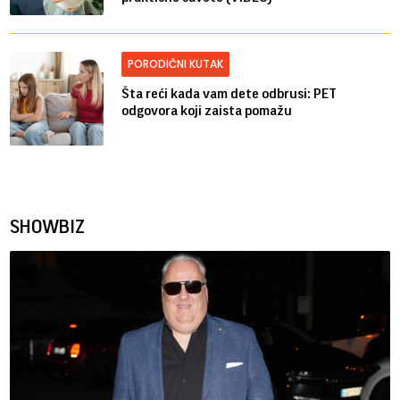
PORODIČNI KUTAK
Šta reći kada vam dete odbrusi: PET
odgovora koji zaista pomažu
SHOWBIZ