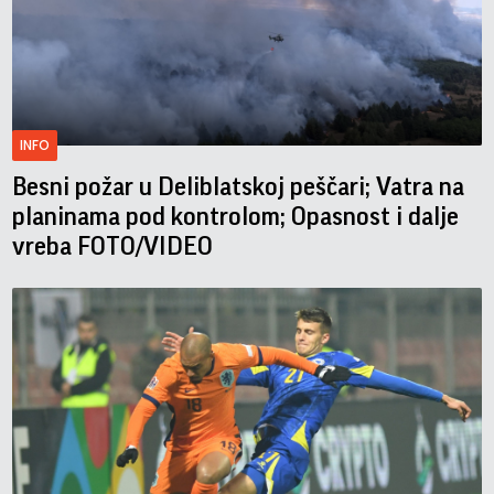
INFO
Besni požar u Deliblatskoj peščari; Vatra na
planinama pod kontrolom; Opasnost i dalje
vreba FOTO/VIDEO