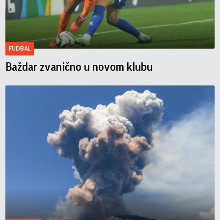
FUDBAL
Baždar zvanično u novom klubu