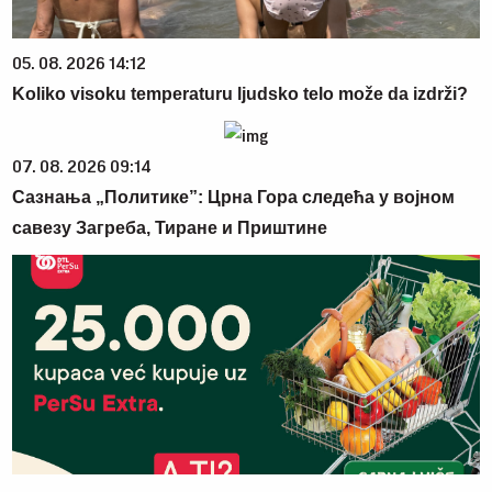
05. 08. 2026 14:12
Koliko visoku temperaturu ljudsko telo može da izdrži?
07. 08. 2026 09:14
Сазнања „Политике”: Црна Гора следећа у војном
савезу Загреба, Тиране и Приштине