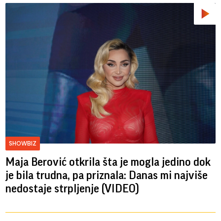
SHOWBIZ
Maja Berović otkrila šta je mogla jedino dok
je bila trudna, pa priznala: Danas mi najviše
nedostaje strpljenje (VIDEO)