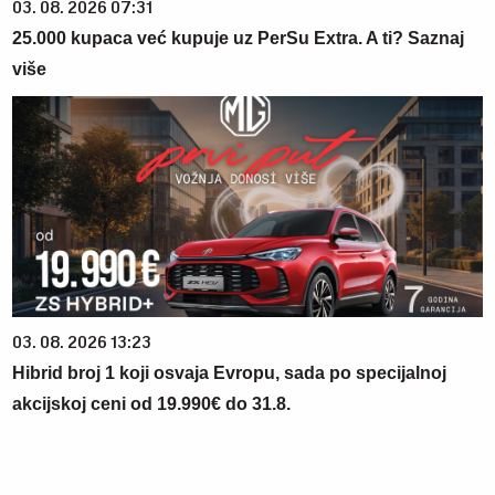
03. 08. 2026 07:31
25.000 kupaca već kupuje uz PerSu Extra. A ti? Saznaj
više
03. 08. 2026 13:23
Hibrid broj 1 koji osvaja Evropu, sada po specijalnoj
akcijskoj ceni od 19.990€ do 31.8.