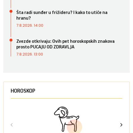
Šta radi sunđer u frižideru? I kako to utiče na
hranu?
7.8.2026. 14:00
Zvezde otkrivaju: Ovih pet horoskopskih znakova
prosto PUCAJU OD ZDRAVLJA
7.8.2026. 13:00
HOROSKOP