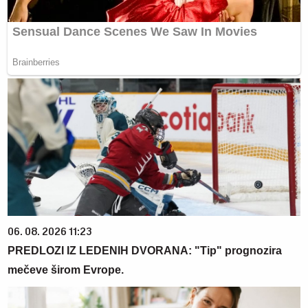
06. 08. 2026 11:23
PREDLOZI IZ LEDENIH DVORANA: "Tip" prognozira
mečeve širom Evrope.