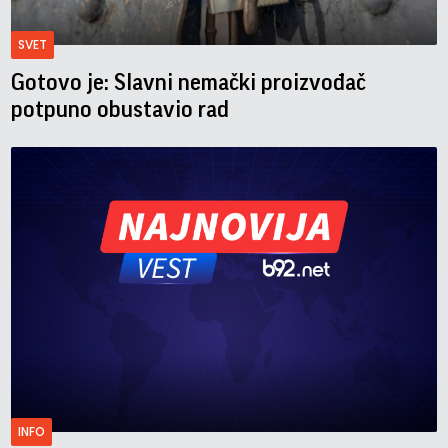
SVET
Gotovo je: Slavni nemački proizvođač
potpuno obustavio rad
INFO