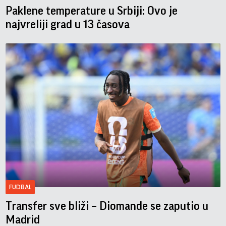
Paklene temperature u Srbiji: Ovo je
najvreliji grad u 13 časova
FUDBAL
Transfer sve bliži – Diomande se zaputio u
Madrid