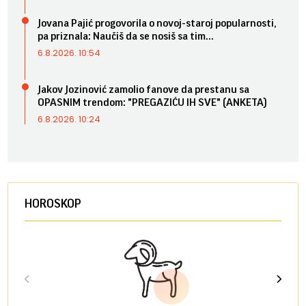
Jovana Pajić progovorila o novoj-staroj popularnosti,
pa priznala: Naučiš da se nosiš sa tim...
6.8.2026. 10:54
Jakov Jozinović zamolio fanove da prestanu sa
OPASNIM trendom: "PREGAZIĆU IH SVE" (ANKETA)
6.8.2026. 10:24
HOROSKOP