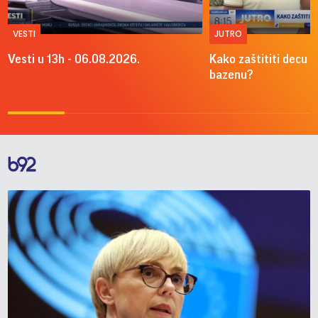
VESTI
JUTRO
Vesti u 13h - 06.08.2026.
Kako zaštititi decu o
bazenu?