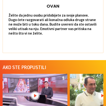
OVAN
Želite da jednu osobu pridobijete za svoje planove.
Danas
Dugo ćete razgovarati ali konačna odluka druge strane
Niste
ne može biti u toku dana. Budite uvereni da ste ostavili
povol
veliki utisak na nju. Emotivni partner vas pritiska na
a pos
nešto što vi ne želite.
više 
AKO STE PROPUSTILI