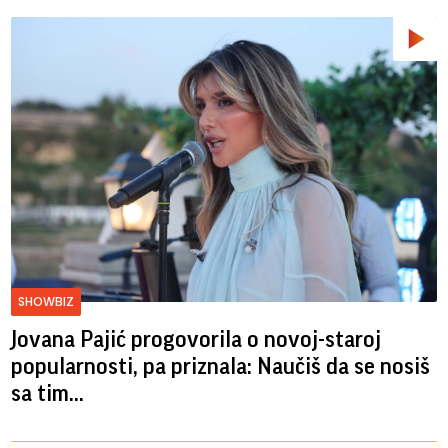
SHOWBIZ
Jovana Pajić progovorila o novoj-staroj
popularnosti, pa priznala: Naučiš da se nosiš
sa tim...