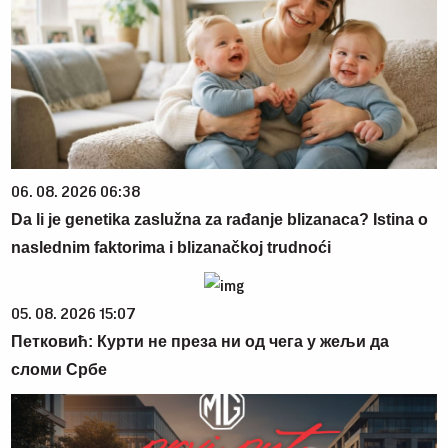
06. 08. 2026 06:38
Da li je genetika zaslužna za rađanje blizanaca? Istina o
naslednim faktorima i blizanačkoj trudnoći
05. 08. 2026 15:07
Петковић: Курти не преза ни од чега у жељи да
сломи Србе