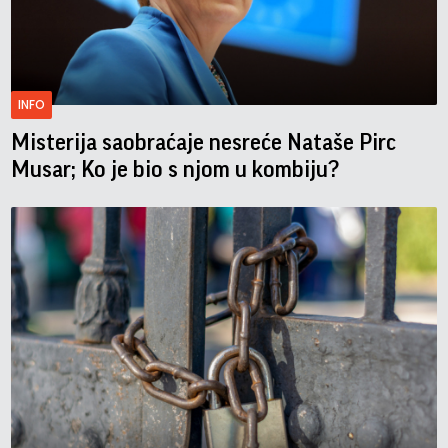
INFO
Misterija saobraćaje nesreće Nataše Pirc
Musar; Ko je bio s njom u kombiju?