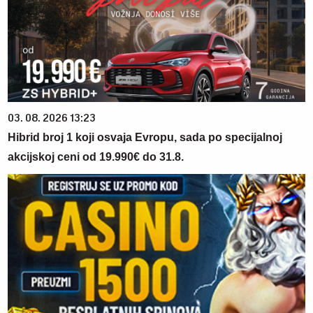
03. 08. 2026 13:23
Hibrid broj 1 koji osvaja Evropu, sada po specijalnoj
akcijskoj ceni od 19.990€ do 31.8.