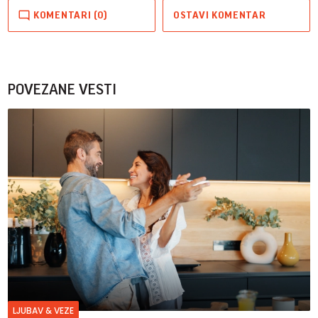
KOMENTARI (0)
OSTAVI KOMENTAR
POVEZANE VESTI
LJUBAV & VEZE