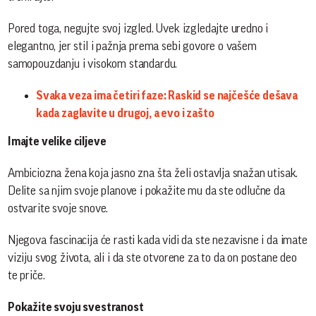
Pored toga, negujte svoj izgled. Uvek izgledajte uredno i
elegantno, jer stil i pažnja prema sebi govore o vašem
samopouzdanju i visokom standardu.
Svaka veza ima četiri faze: Raskid se najčešće dešava
kada zaglavite u drugoj, a evo i zašto
Imajte velike ciljeve
Ambiciozna žena koja jasno zna šta želi ostavlja snažan utisak.
Delite sa njim svoje planove i pokažite mu da ste odlučne da
ostvarite svoje snove.
Njegova fascinacija će rasti kada vidi da ste nezavisne i da imate
viziju svog života, ali i da ste otvorene za to da on postane deo
te priče.
Pokažite svoju svestranost