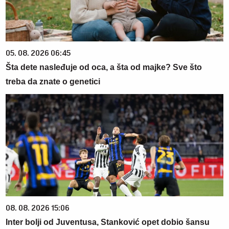
05. 08. 2026 06:45
Šta dete nasleđuje od oca, a šta od majke? Sve što
treba da znate o genetici
08. 08. 2026 15:06
Inter bolji od Juventusa, Stanković opet dobio šansu