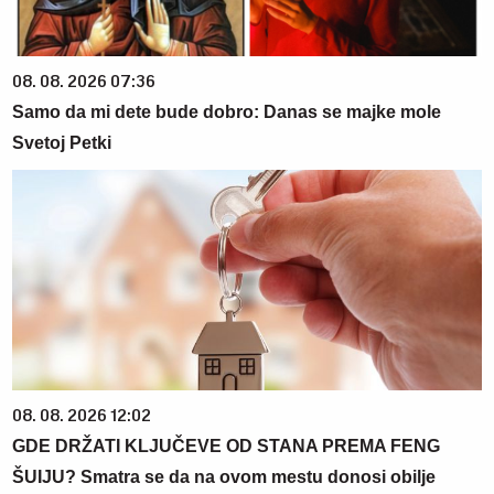
08. 08. 2026 07:36
Samo da mi dete bude dobro: Danas se majke mole
Svetoj Petki
08. 08. 2026 12:02
GDE DRŽATI KLJUČEVE OD STANA PREMA FENG
ŠUIJU? Smatra se da na ovom mestu donosi obilje