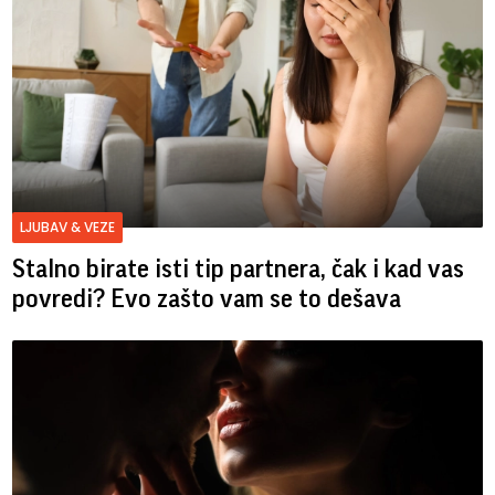
LJUBAV & VEZE
Stalno birate isti tip partnera, čak i kad vas
povredi? Evo zašto vam se to dešava