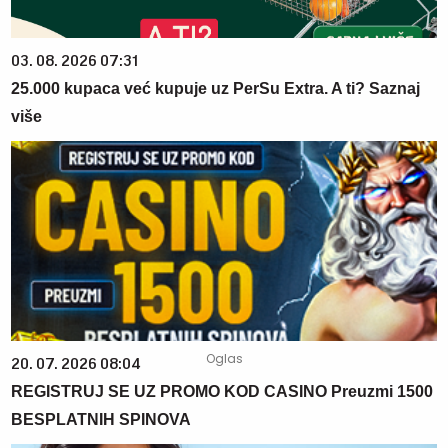
03. 08. 2026 07:31
25.000 kupaca već kupuje uz PerSu Extra. A ti? Saznaj
više
20. 07. 2026 08:04
REGISTRUJ SE UZ PROMO KOD CASINO Preuzmi 1500
BESPLATNIH SPINOVA