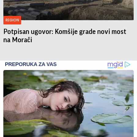
REGION
Potpisan ugovor: Komšije grade novi most
na Morači