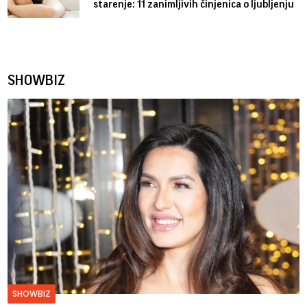
starenje: 11 zanimljivih činjenica o ljubljenju
SHOWBIZ
SHOWBIZ