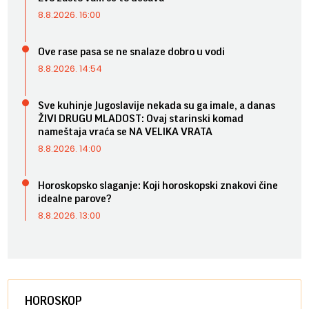
8.8.2026. 16:00
Ove rase pasa se ne snalaze dobro u vodi
8.8.2026. 14:54
Sve kuhinje Jugoslavije nekada su ga imale, a danas
ŽIVI DRUGU MLADOST: Ovaj starinski komad
nameštaja vraća se NA VELIKA VRATA
8.8.2026. 14:00
Horoskopsko slaganje: Koji horoskopski znakovi čine
idealne parove?
8.8.2026. 13:00
HOROSKOP