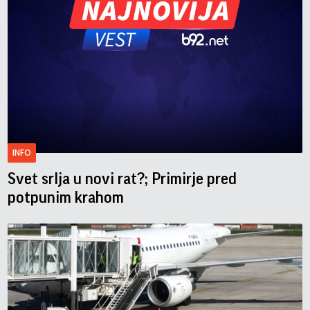
INFO
Svet srlja u novi rat?; Primirje pred
potpunim krahom