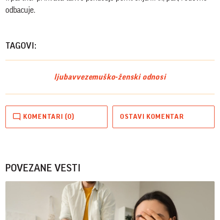
odbacuje.
TAGOVI:
ljubav
veze
muško-ženski odnosi
KOMENTARI (0)
OSTAVI KOMENTAR
POVEZANE VESTI