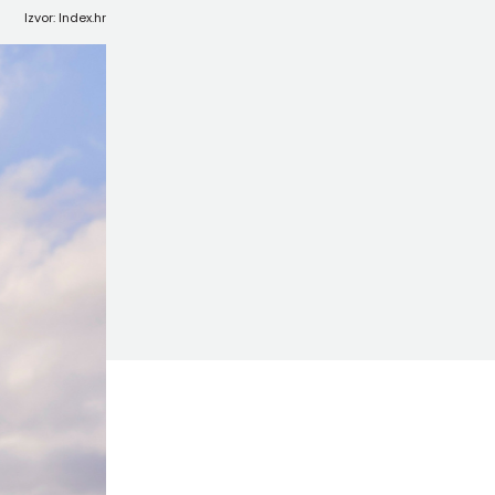
Izvor: Index.hr