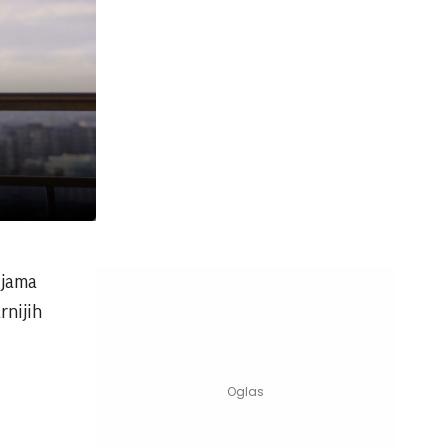
ijama
rnijih