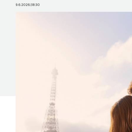
9.6.2026.
|
18:30