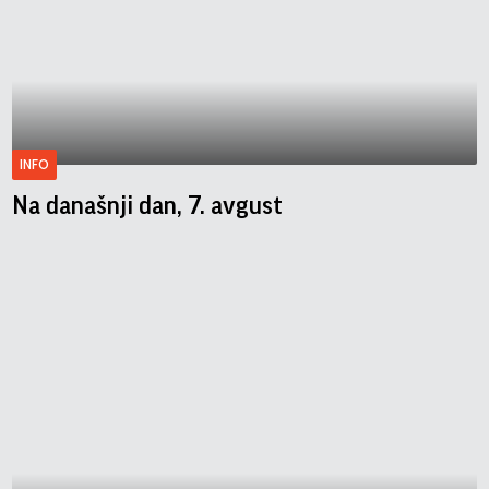
INFO
Na današnji dan, 7. avgust