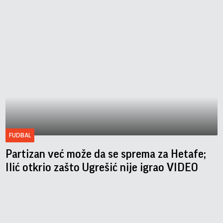
FUDBAL
Partizan već može da se sprema za Hetafe;
Ilić otkrio zašto Ugrešić nije igrao VIDEO