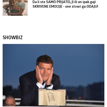
Da li ste SAMO PRIJATELJI ili on ipak gaji
SKRIVENE EMOCIJE - ove stvari ga ODAJU!
SHOWBIZ