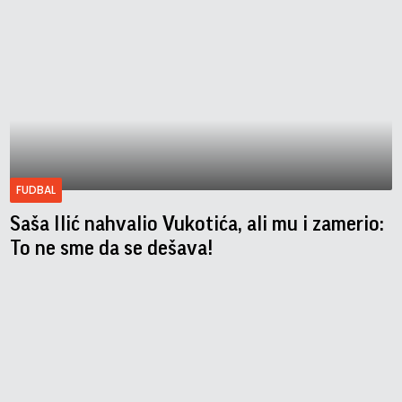
FUDBAL
Saša Ilić nahvalio Vukotića, ali mu i zamerio:
To ne sme da se dešava!