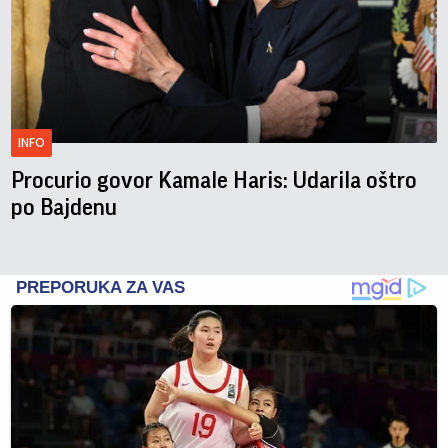
INFO
Procurio govor Kamale Haris: Udarila oštro
po Bajdenu