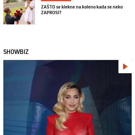
ZAŠTO se klekne na koleno kada se neko
ZAPROSI?
SHOWBIZ