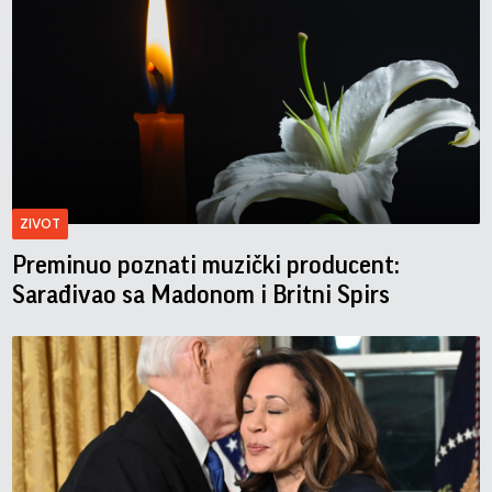
ZIVOT
Preminuo poznati muzički producent:
Sarađivao sa Madonom i Britni Spirs