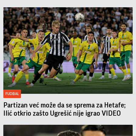
FUDBAL
Partizan već može da se sprema za Hetafe;
Ilić otkrio zašto Ugrešić nije igrao VIDEO