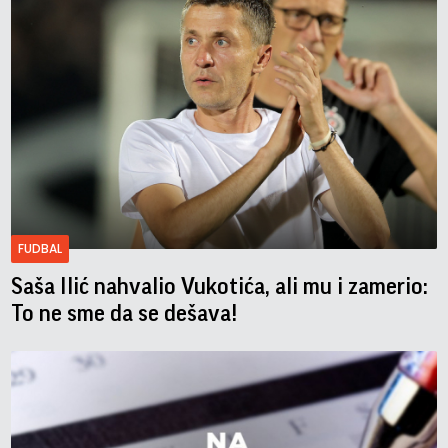
FUDBAL
Saša Ilić nahvalio Vukotića, ali mu i zamerio:
To ne sme da se dešava!