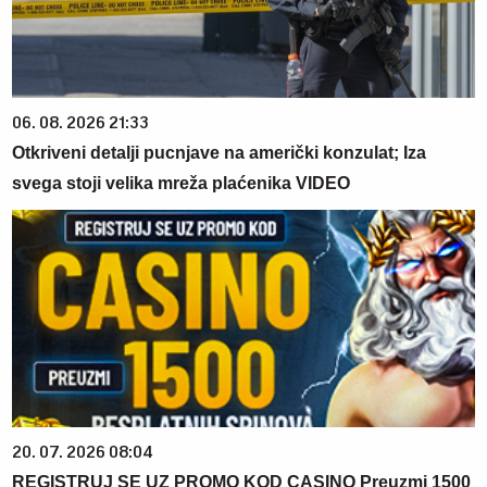
06. 08. 2026 21:33
Otkriveni detalji pucnjave na američki konzulat; Iza
svega stoji velika mreža plaćenika VIDEO
20. 07. 2026 08:04
REGISTRUJ SE UZ PROMO KOD CASINO Preuzmi 1500