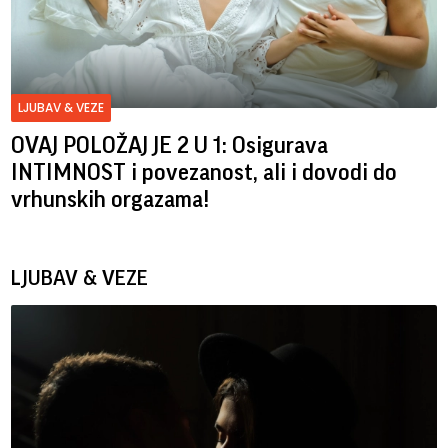
LJUBAV & VEZE
OVAJ POLOŽAJ JE 2 U 1: Osigurava
INTIMNOST i povezanost, ali i dovodi do
vrhunskih orgazama!
LJUBAV & VEZE