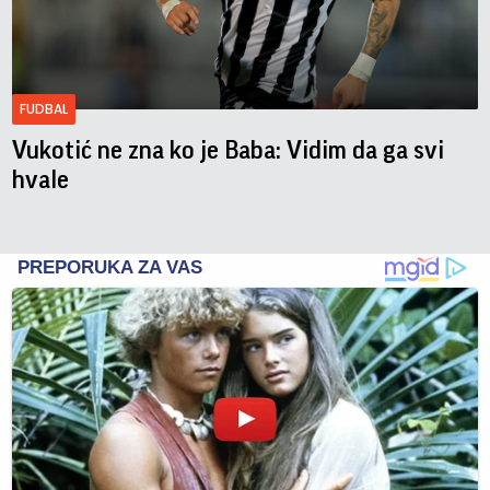
FUDBAL
Vukotić ne zna ko je Baba: Vidim da ga svi
hvale