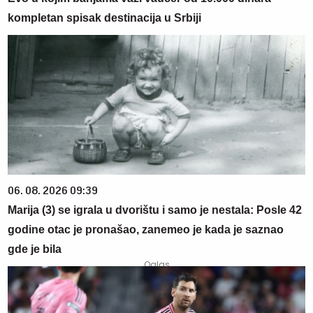
kompletan spisak destinacija u Srbiji
06. 08. 2026 09:39
Marija (3) se igrala u dvorištu i samo je nestala: Posle 42
godine otac je pronašao, zanemeo je kada je saznao
gde je bila