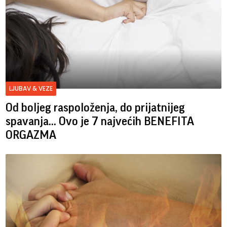
LJUBAV & VEZE
Od boljeg raspoloženja, do prijatnijeg
spavanja... Ovo je 7 najvećih BENEFITA
ORGAZMA