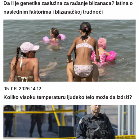
Da li je genetika zaslužna za rađanje blizanaca? Istina o
naslednim faktorima i blizanačkoj trudnoći
05. 08. 2026 14:12
Koliko visoku temperaturu ljudsko telo može da izdrži?