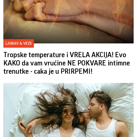
LJUBAV & VEZE
Tropske temperature i VRELA AKCIJA! Evo
KAKO da vam vrućine NE POKVARE intimne
trenutke - caka je u PRIRPEMI!