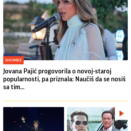
SHOWBIZ
Jovana Pajić progovorila o novoj-staroj
popularnosti, pa priznala: Naučiš da se nosiš
sa tim...