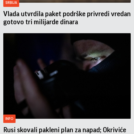
SRBIJA
Vlada utvrdila paket podrške privredi vredan
gotovo tri milijarde dinara
INFO
Rusi skovali pakleni plan za napad; Okriviće