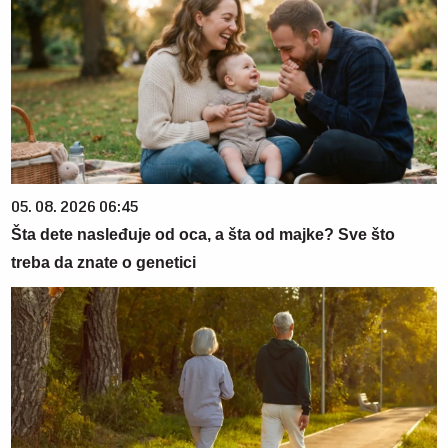
05. 08. 2026 06:45
Šta dete nasleđuje od oca, a šta od majke? Sve što
treba da znate o genetici