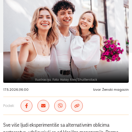
Ilustracija; Foto: Halay Alex/Shutterstock
17.5.2026.
|
16:00
Izvor: Ženski magazin
Podeli:
Sve više ljudi eksperimentiše sa alternativnim oblicima