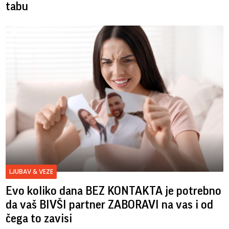
tabu
LJUBAV & VEZE
Evo koliko dana BEZ KONTAKTA je potrebno
da vaš BIVŠI partner ZABORAVI na vas i od
čega to zavisi