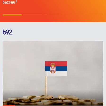
bazenu?