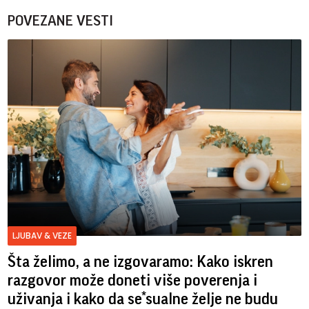
POVEZANE VESTI
LJUBAV & VEZE
Šta želimo, a ne izgovaramo: Kako iskren
razgovor može doneti više poverenja i
uživanja i kako da se*sualne želje ne budu