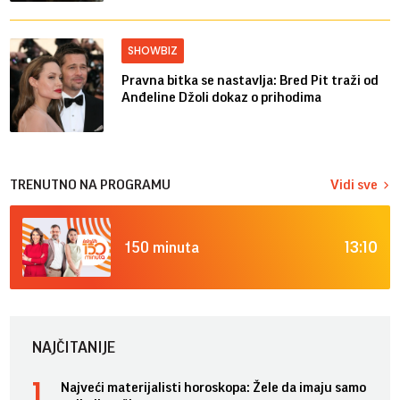
SHOWBIZ
Pravna bitka se nastavlja: Bred ​​Pit traži od
Anđeline Džoli dokaz o prihodima
TRENUTNO NA PROGRAMU
Vidi sve
13:10
150 minuta
NAJČITANIJE
Najveći materijalisti horoskopa: Žele da imaju samo