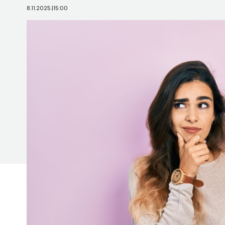
8.11.2025.
|
15:00