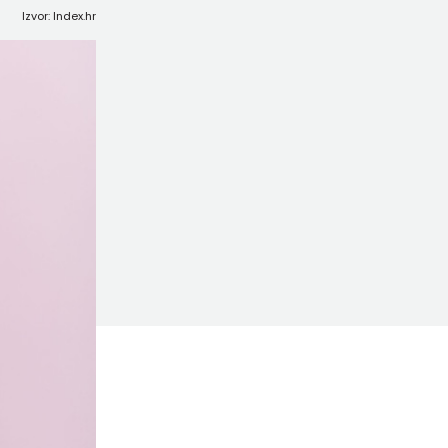
Izvor: Index.hr