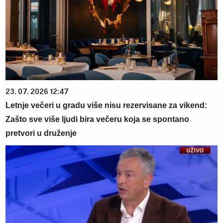
23. 07. 2026 12:47
Letnje večeri u gradu više nisu rezervisane za vikend:
Zašto sve više ljudi bira večeru koja se spontano
pretvori u druženje