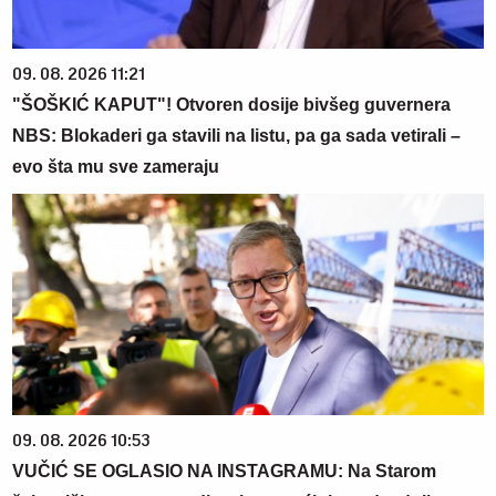
09. 08. 2026 11:21
"ŠOŠKIĆ KAPUT"! Otvoren dosije bivšeg guvernera
NBS: Blokaderi ga stavili na listu, pa ga sada vetirali –
evo šta mu sve zameraju
09. 08. 2026 10:53
VUČIĆ SE OGLASIO NA INSTAGRAMU: Na Starom