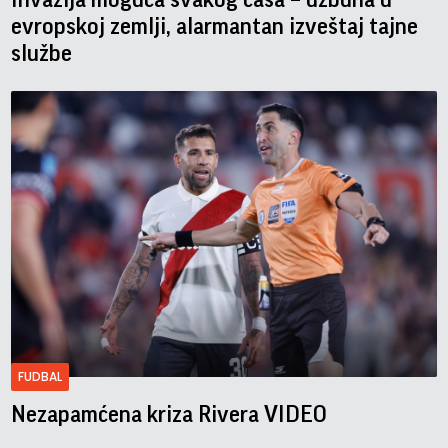
evropskoj zemlji, alarmantan izveštaj tajne
službe
FUDBAL
Nezapamćena kriza Rivera VIDEO