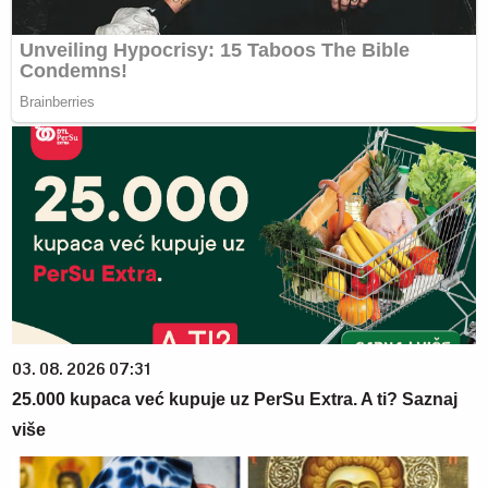
03. 08. 2026 07:31
25.000 kupaca već kupuje uz PerSu Extra. A ti? Saznaj
više