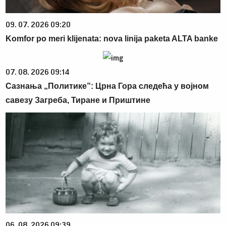
09. 07. 2026 09:20
Komfor po meri klijenata: nova linija paketa ALTA banke
07. 08. 2026 09:14
Сазнања „Политике”: Црна Гора следећа у војном
савезу Загреба, Тиране и Приштине
06. 08. 2026 09:39