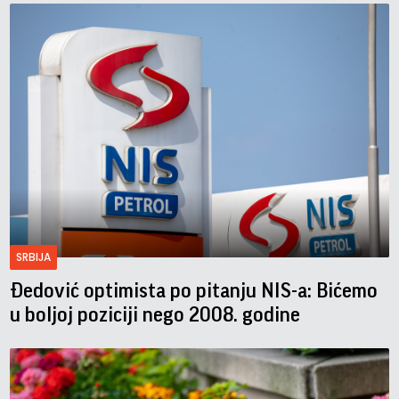
SRBIJA
Đedović optimista po pitanju NIS-a: Bićemo
u boljoj poziciji nego 2008. godine