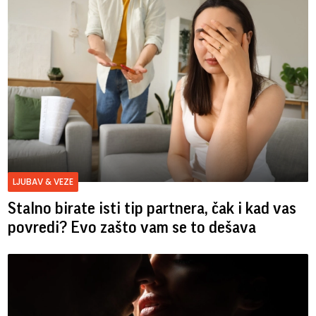
LJUBAV & VEZE
Stalno birate isti tip partnera, čak i kad vas
povredi? Evo zašto vam se to dešava