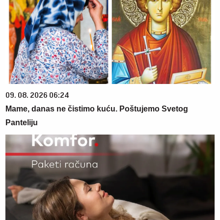
09. 08. 2026 06:24
Mame, danas ne čistimo kuću. Poštujemo Svetog
Panteliju