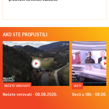
AKO STE PROPUSTILI
NEĆETE VEROVATI
VESTI
Nećete verovati - 08.08.2026.
Vesti u 18h - 08.08.