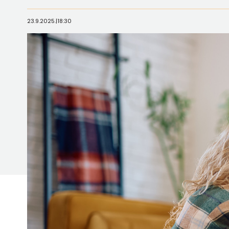
23.9.2025.
|
18:30