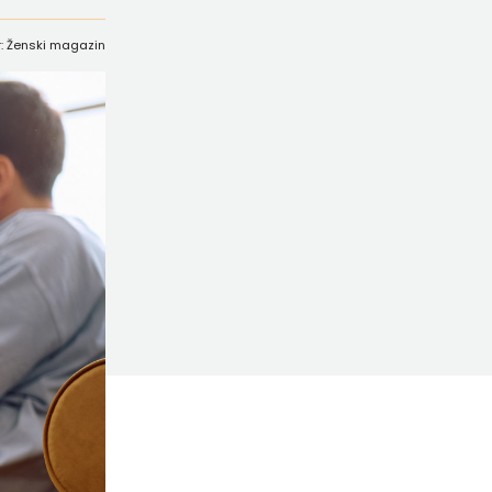
r: Ženski magazin