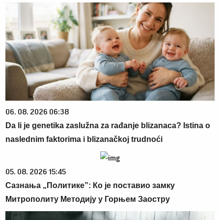
06. 08. 2026 06:38
Da li je genetika zaslužna za rađanje blizanaca? Istina o
naslednim faktorima i blizanačkoj trudnoći
05. 08. 2026 15:45
Сазнања „Политике”: Ко је поставио замку
Митрополиту Методију у Горњем Заостру