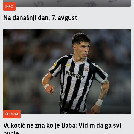
INFO
Na današnji dan, 7. avgust
FUDBAL
Vukotić ne zna ko je Baba: Vidim da ga svi
hvale