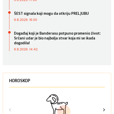
ŠEST signala koji mogu da otkriju PRELJUBU
6.8.2026. 16:00
Događaj koji je Banderasu potpuno promenio život:
Srčani udar je bio najbolja stvar koja mi se ikada
dogodila!
6.8.2026. 14:42
HOROSKOP