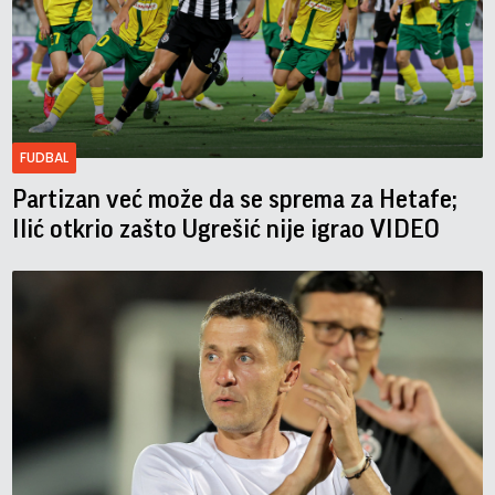
FUDBAL
Partizan već može da se sprema za Hetafe;
Ilić otkrio zašto Ugrešić nije igrao VIDEO