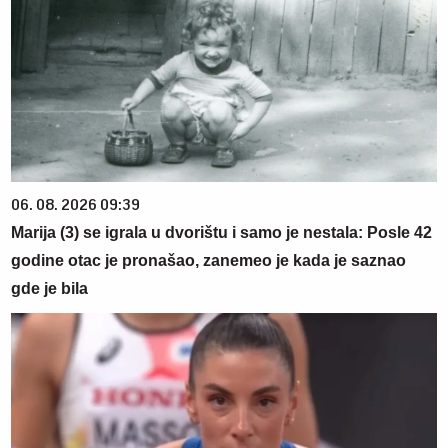
06. 08. 2026 09:39
Marija (3) se igrala u dvorištu i samo je nestala: Posle 42
godine otac je pronašao, zanemeo je kada je saznao
gde je bila