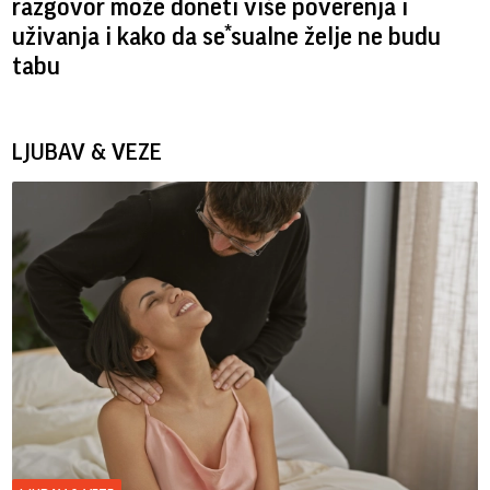
razgovor može doneti više poverenja i
uživanja i kako da se*sualne želje ne budu
tabu
LJUBAV & VEZE