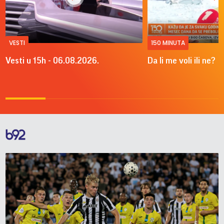
VESTI
150 MINUTA
Vesti u 15h - 06.08.2026.
Da li me voli ili ne?