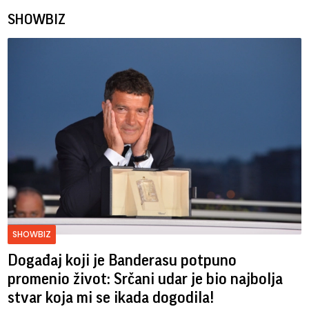
SHOWBIZ
SHOWBIZ
Događaj koji je Banderasu potpuno
promenio život: Srčani udar je bio najbolja
stvar koja mi se ikada dogodila!