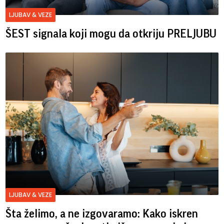
LJUBAV & VEZE
ŠEST signala koji mogu da otkriju PRELJUBU
LJUBAV & VEZE
Šta želimo, a ne izgovaramo: Kako iskren