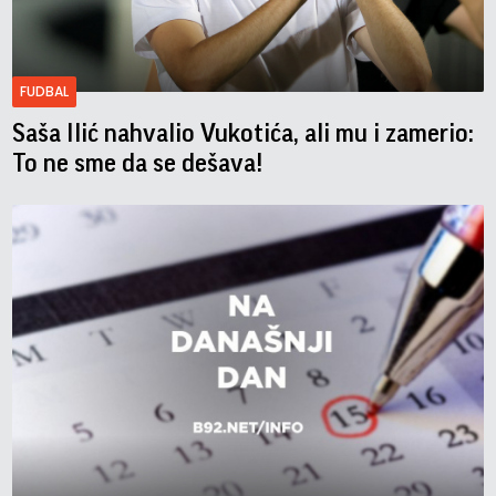
FUDBAL
Saša Ilić nahvalio Vukotića, ali mu i zamerio:
To ne sme da se dešava!