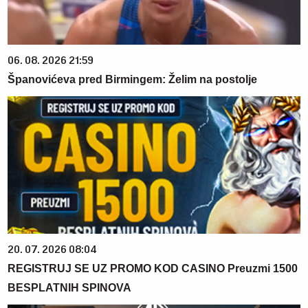
06. 08. 2026 21:59
Španovićeva pred Birmingem: Želim na postolje
20. 07. 2026 08:04
REGISTRUJ SE UZ PROMO KOD CASINO Preuzmi 1500
BESPLATNIH SPINOVA