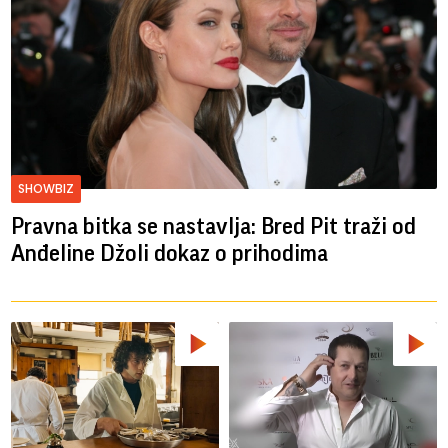
SHOWBIZ
Pravna bitka se nastavlja: Bred ​​Pit traži od
Anđeline Džoli dokaz o prihodima