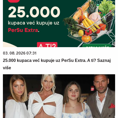
03. 08. 2026 07:31
25.000 kupaca već kupuje uz PerSu Extra. A ti? Saznaj
više