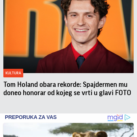
KULTURA
Tom Holand obara rekorde: Spajdermen mu
doneo honorar od kojeg se vrti u glavi FOTO