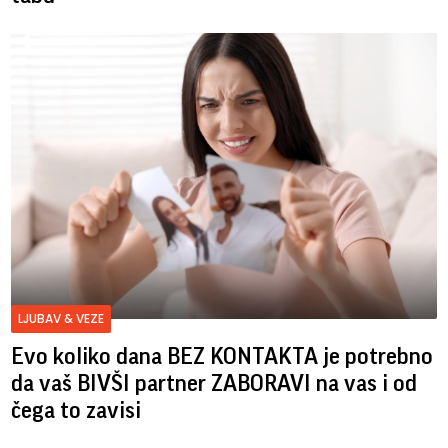
LJUBAV & VEZE
Evo koliko dana BEZ KONTAKTA je potrebno
da vaš BIVŠI partner ZABORAVI na vas i od
čega to zavisi