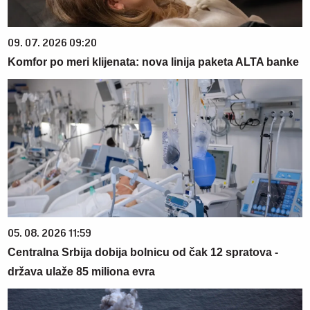
09. 07. 2026 09:20
Komfor po meri klijenata: nova linija paketa ALTA banke
05. 08. 2026 11:59
Centralna Srbija dobija bolnicu od čak 12 spratova -
država ulaže 85 miliona evra