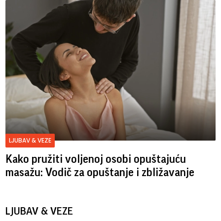
LJUBAV & VEZE
Kako pružiti voljenoj osobi opuštajuću
masažu: Vodič za opuštanje i zbližavanje
LJUBAV & VEZE