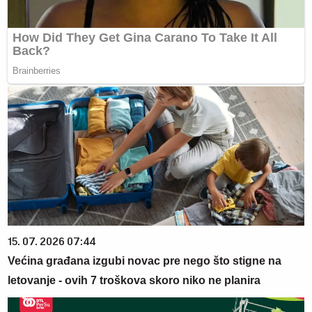
15. 07. 2026 07:44
Većina građana izgubi novac pre nego što stigne na
letovanje - ovih 7 troškova skoro niko ne planira