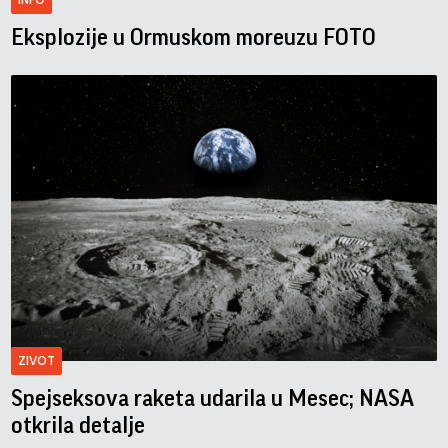
Eksplozije u Ormuskom moreuzu FOTO
ZIVOT
Spejseksova raketa udarila u Mesec; NASA
otkrila detalje