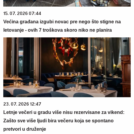
15. 07. 2026 07:44
Većina građana izgubi novac pre nego što stigne na
letovanje - ovih 7 troškova skoro niko ne planira
23. 07. 2026 12:47
Letnje večeri u gradu više nisu rezervisane za vikend:
Zašto sve više ljudi bira večeru koja se spontano
pretvori u druženje