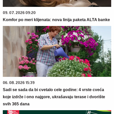
09. 07. 2026 09:20
Komfor po meri klijenata: nova linija paketa ALTA banke
06. 08. 2026 15:39
Sadi se sada da bi cvetalo cele godine: 4 vrste cveća
koje izdrže i ono najgore, ukrašavaju terase i dvorište
svih 365 dana