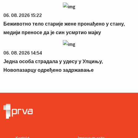
06. 08. 2026 15:22
Беживотно тело старије жене пронађено у стану,
медији преносе да је син усмртио мајку
06. 08. 2026 14:54
Једна особа страдала у удесу у Улцињу,
Новопазарцу одређено задржавање