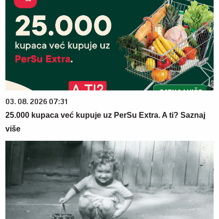
03. 08. 2026 07:31
25.000 kupaca već kupuje uz PerSu Extra. A ti? Saznaj
više