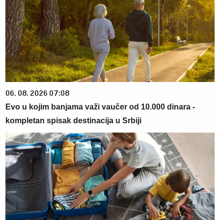
06. 08. 2026 07:08
Evo u kojim banjama važi vaučer od 10.000 dinara -
kompletan spisak destinacija u Srbiji