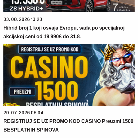
03. 08. 2026 13:23
Hibrid broj 1 koji osvaja Evropu, sada po specijalnoj
akcijskoj ceni od 19.990€ do 31.8.
20. 07. 2026 08:04
REGISTRUJ SE UZ PROMO KOD CASINO Preuzmi 1500
BESPLATNIH SPINOVA