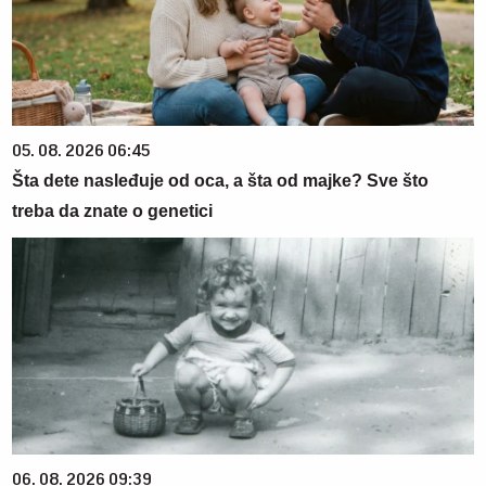
05. 08. 2026 06:45
Šta dete nasleđuje od oca, a šta od majke? Sve što
treba da znate o genetici
06. 08. 2026 09:39