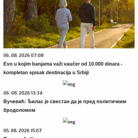
06. 08. 2026 07:08
Evo u kojim banjama važi vaučer od 10.000 dinara -
kompletan spisak destinacija u Srbiji
06. 08. 2026 13:34
Вучевић: Ђилас је свестан да је пред политичким
бродоломом
05. 08. 2026 15:07