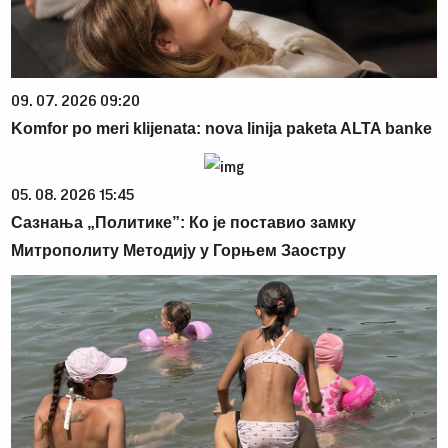
09. 07. 2026 09:20
Komfor po meri klijenata: nova linija paketa ALTA banke
05. 08. 2026 15:45
Сазнања „Политике”: Ко је поставио замку
Митрополиту Методију у Горњем Заостру