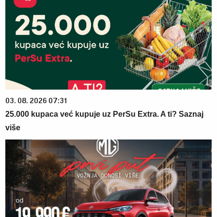
03. 08. 2026 07:31
25.000 kupaca već kupuje uz PerSu Extra. A ti? Saznaj
više