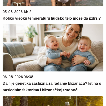
05. 08. 2026 14:12
Koliko visoku temperaturu ljudsko telo može da izdrži?
06. 08. 2026 06:38
Da li je genetika zaslužna za rađanje blizanaca? Istina o
naslednim faktorima i blizanačkoj trudnoći