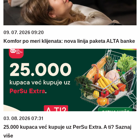
09. 07. 2026 09:20
Komfor po meri klijenata: nova linija paketa ALTA banke
03. 08. 2026 07:31
25.000 kupaca već kupuje uz PerSu Extra. A ti? Saznaj
više