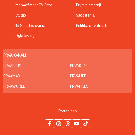
Menadžment TV Prva
Prijava smetnji
Studio
Saopštenja
16:9 podešavanja
Politika privatnosti
Oglašavanje
PRVA KANALI
PRVAPLUS
PRVAKICK
PRVAMAX
PRVALIFE
PRVAWORLD
PRVAFILES
Pratite nas