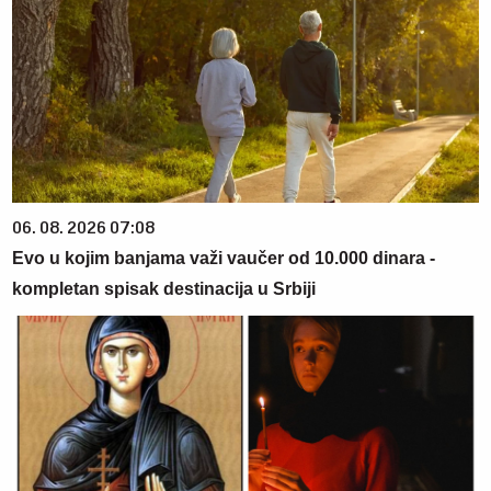
06. 08. 2026 07:08
Evo u kojim banjama važi vaučer od 10.000 dinara -
kompletan spisak destinacija u Srbiji