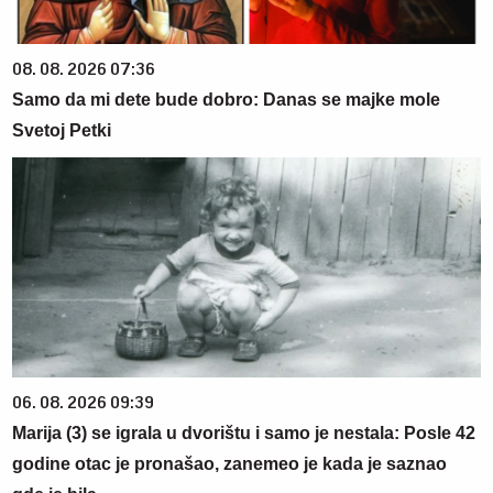
08. 08. 2026 07:36
Samo da mi dete bude dobro: Danas se majke mole
Svetoj Petki
06. 08. 2026 09:39
Marija (3) se igrala u dvorištu i samo je nestala: Posle 42
godine otac je pronašao, zanemeo je kada je saznao