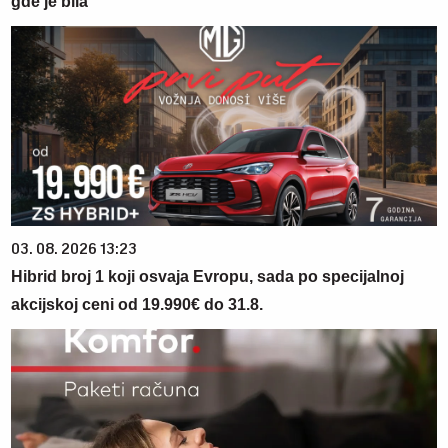
gde je bila
03. 08. 2026 13:23
Hibrid broj 1 koji osvaja Evropu, sada po specijalnoj
akcijskoj ceni od 19.990€ do 31.8.