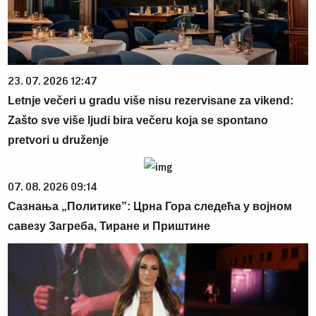
23. 07. 2026 12:47
Letnje večeri u gradu više nisu rezervisane za vikend:
Zašto sve više ljudi bira večeru koja se spontano
pretvori u druženje
07. 08. 2026 09:14
Сазнања „Политике”: Црна Гора следећа у војном
савезу Загреба, Тиране и Приштине