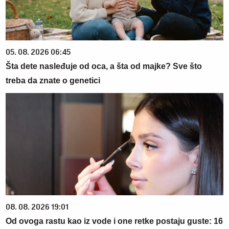
05. 08. 2026 06:45
Šta dete nasleđuje od oca, a šta od majke? Sve što
treba da znate o genetici
08. 08. 2026 19:01
Od ovoga rastu kao iz vode i one retke postaju guste: 16