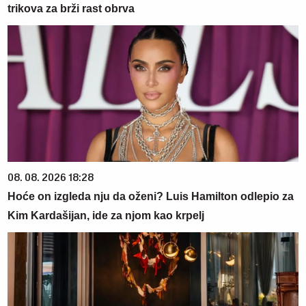
trikova za brži rast obrva
08. 08. 2026 18:28
Hoće on izgleda nju da oženi? Luis Hamilton odlepio za
Kim Kardašijan, ide za njom kao krpelj