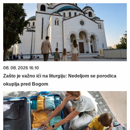
08. 08. 2026 16:10
Zašto je važno ići na liturgiju: Nedeljom se porodica
okuplja pred Bogom