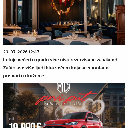
23. 07. 2026 12:47
Letnje večeri u gradu više nisu rezervisane za vikend:
Zašto sve više ljudi bira večeru koja se spontano
pretvori u druženje