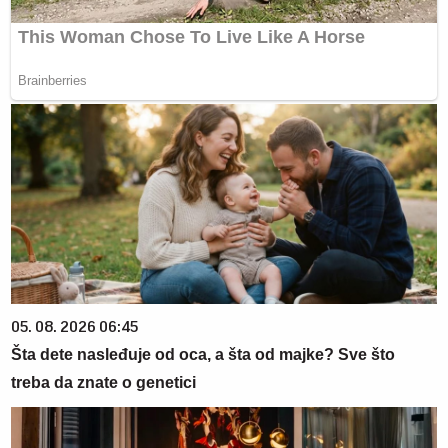
05. 08. 2026 06:45
Šta dete nasleđuje od oca, a šta od majke? Sve što
treba da znate o genetici