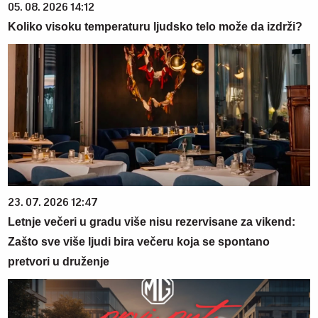
05. 08. 2026 14:12
Koliko visoku temperaturu ljudsko telo može da izdrži?
23. 07. 2026 12:47
Letnje večeri u gradu više nisu rezervisane za vikend:
Zašto sve više ljudi bira večeru koja se spontano
pretvori u druženje