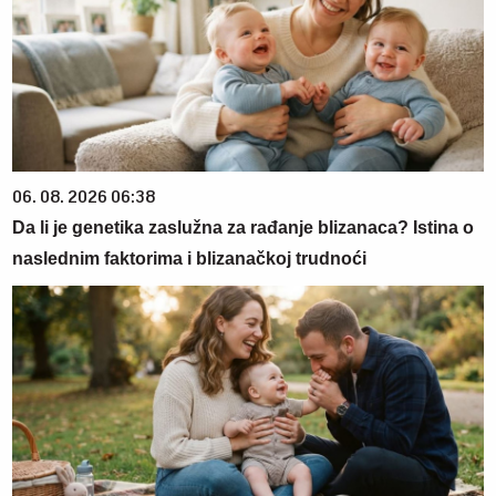
06. 08. 2026 06:38
Da li je genetika zaslužna za rađanje blizanaca? Istina o
naslednim faktorima i blizanačkoj trudnoći