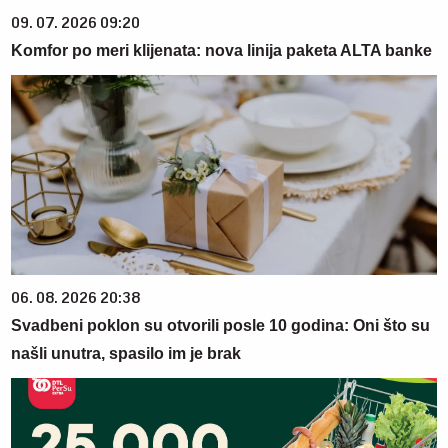
09. 07. 2026 09:20
Komfor po meri klijenata: nova linija paketa ALTA banke
06. 08. 2026 20:38
Svadbeni poklon su otvorili posle 10 godina: Oni što su
našli unutra, spasilo im je brak