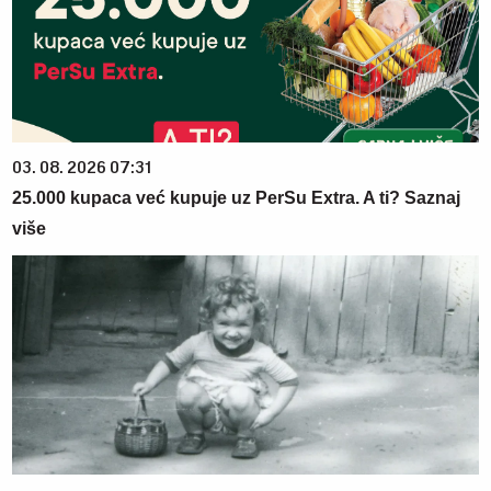
03. 08. 2026 07:31
25.000 kupaca već kupuje uz PerSu Extra. A ti? Saznaj
više