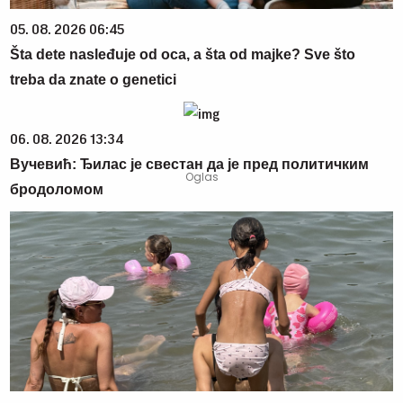
05. 08. 2026 06:45
Šta dete nasleđuje od oca, a šta od majke? Sve što
treba da znate o genetici
06. 08. 2026 13:34
Вучевић: Ђилас је свестан да је пред политичким
бродоломом