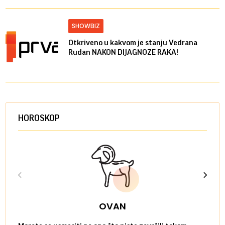
SHOWBIZ
Otkriveno u kakvom je stanju Vedrana
Rudan NAKON DIJAGNOZE RAKA!
HOROSKOP
OVAN