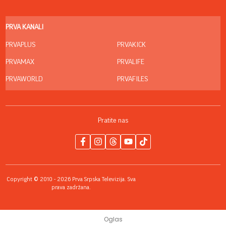
PRVA KANALI
PRVAPLUS
PRVAKICK
PRVAMAX
PRVALIFE
PRVAWORLD
PRVAFILES
Pratite nas
Copyright © 2010 - 2026 Prva Srpska Televizija. Sva
prava zadržana.