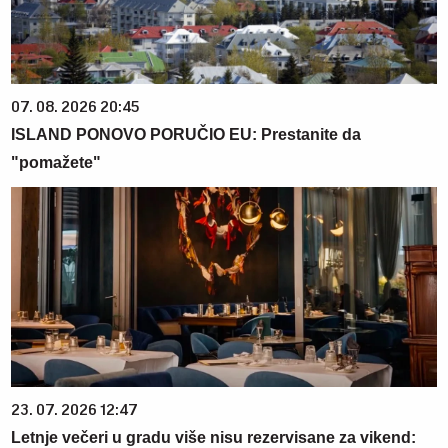
07. 08. 2026 20:45
ISLAND PONOVO PORUČIO EU: Prestanite da
"pomažete"
23. 07. 2026 12:47
Letnje večeri u gradu više nisu rezervisane za vikend: