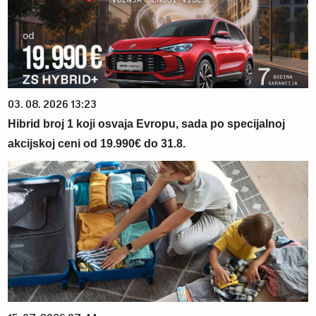
03. 08. 2026 13:23
Hibrid broj 1 koji osvaja Evropu, sada po specijalnoj
akcijskoj ceni od 19.990€ do 31.8.