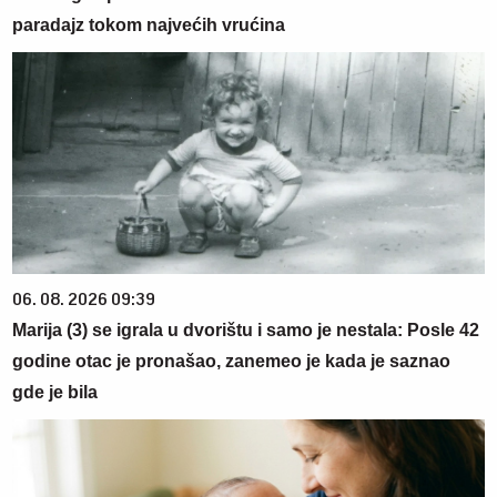
paradajz tokom najvećih vrućina
06. 08. 2026 09:39
Marija (3) se igrala u dvorištu i samo je nestala: Posle 42
godine otac je pronašao, zanemeo je kada je saznao
gde je bila