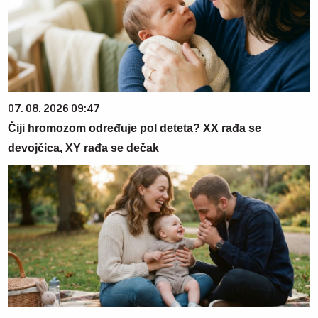
07. 08. 2026 09:47
Čiji hromozom određuje pol deteta? XX rađa se
devojčica, XY rađa se dečak