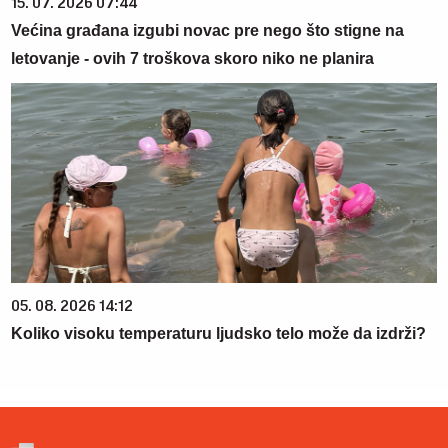
15. 07. 2026 07:44
Većina građana izgubi novac pre nego što stigne na
letovanje - ovih 7 troškova skoro niko ne planira
05. 08. 2026 14:12
Koliko visoku temperaturu ljudsko telo može da izdrži?