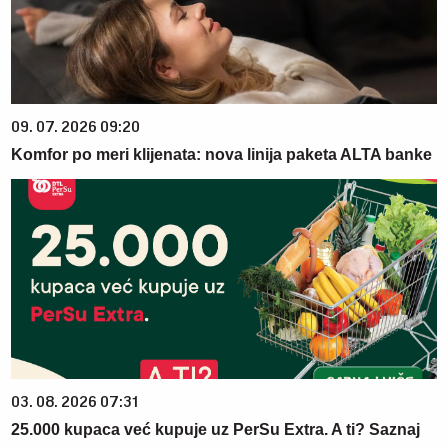
09. 07. 2026 09:20
Komfor po meri klijenata: nova linija paketa ALTA banke
03. 08. 2026 07:31
25.000 kupaca već kupuje uz PerSu Extra. A ti? Saznaj