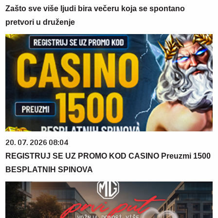
Zašto sve više ljudi bira večeru koja se spontano
pretvori u druženje
20. 07. 2026 08:04
REGISTRUJ SE UZ PROMO KOD CASINO Preuzmi 1500
BESPLATNIH SPINOVA