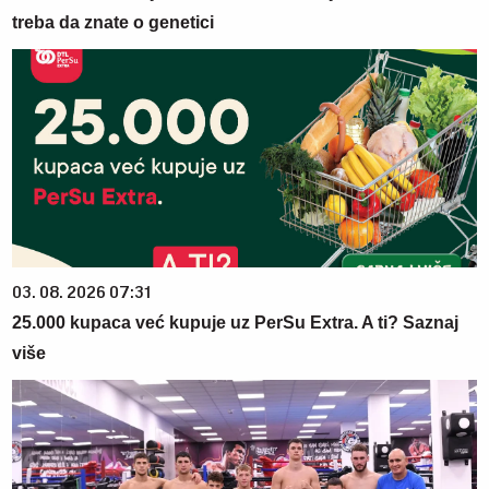
treba da znate o genetici
03. 08. 2026 07:31
25.000 kupaca već kupuje uz PerSu Extra. A ti? Saznaj
više