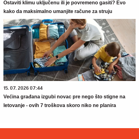
Ostaviti klimu uključenu ili je povremeno gasiti? Evo
kako da maksimalno umanjite račune za struju
15. 07. 2026 07:44
Većina građana izgubi novac pre nego što stigne na
letovanje - ovih 7 troškova skoro niko ne planira