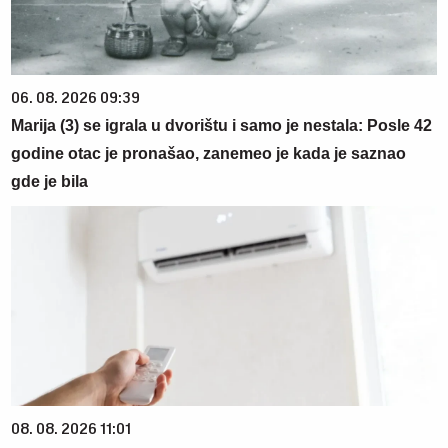
06. 08. 2026 09:39
Marija (3) se igrala u dvorištu i samo je nestala: Posle 42
godine otac je pronašao, zanemeo je kada je saznao
gde je bila
08. 08. 2026 11:01