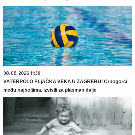
08. 08. 2026 11:30
VATERPOLO PLjAČKA VEKA U ZAGREBU! Crnogorci
među najboljima, izvisili za plasman dalje