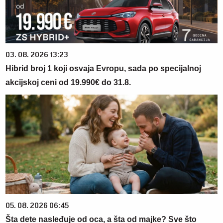
03. 08. 2026 13:23
Hibrid broj 1 koji osvaja Evropu, sada po specijalnoj
akcijskoj ceni od 19.990€ do 31.8.
05. 08. 2026 06:45
Šta dete nasleđuje od oca, a šta od majke? Sve što