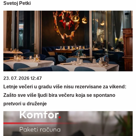
Svetoj Petki
23. 07. 2026 12:47
Letnje večeri u gradu više nisu rezervisane za vikend:
Zašto sve više ljudi bira večeru koja se spontano
pretvori u druženje