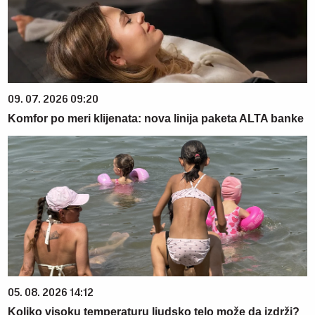
09. 07. 2026 09:20
Komfor po meri klijenata: nova linija paketa ALTA banke
05. 08. 2026 14:12
Koliko visoku temperaturu ljudsko telo može da izdrži?