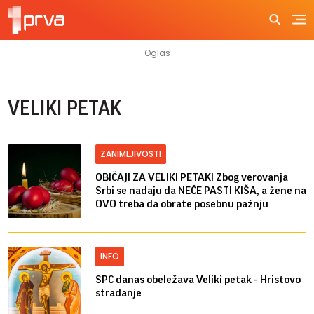
VELIKI PETAK
ZANIMLJIVOSTI
OBIČAJI ZA VELIKI PETAK! Zbog verovanja
Srbi se nadaju da NEĆE PASTI KIŠA, a žene na
OVO treba da obrate posebnu pažnju
INFO
SPC danas obeležava Veliki petak - Hristovo
stradanje