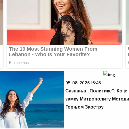
05. 08. 2026 15:45
Сазнања „Политике”: Ко је
замку Митрополиту Методиј
Горњем Заостру