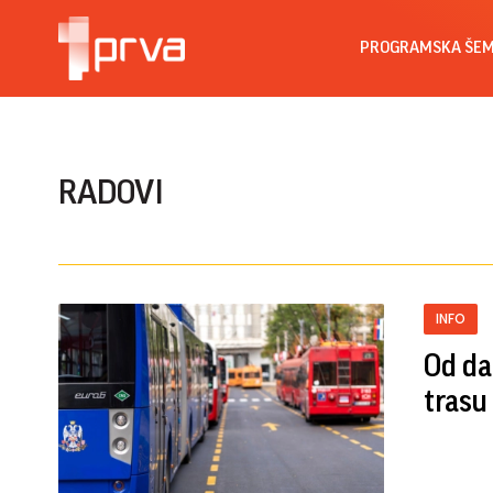
PROGRAMSKA ŠE
RADOVI
INFO
Od da
trasu