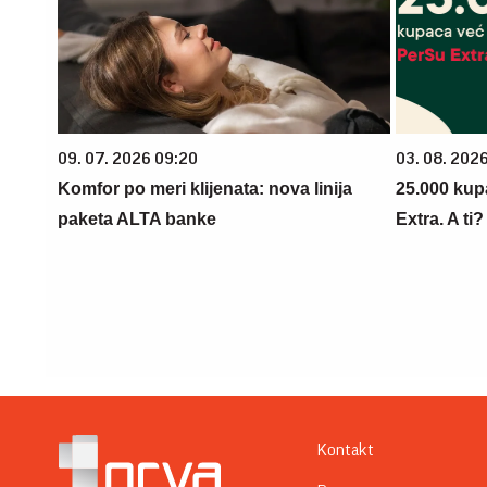
09. 07. 2026 09:20
03. 08. 202
Komfor po meri klijenata: nova linija
25.000 kup
paketa ALTA banke
Extra. A ti
Kontakt