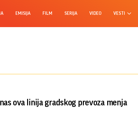
MA
EMISIJA
FILM
SERIJA
VIDEO
VESTI
nas ova linija gradskog prevoza menja