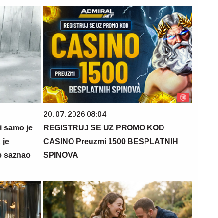
20. 07. 2026 08:04
 i samo je
REGISTRUJ SE UZ PROMO KOD
 je
CASINO Preuzmi 1500 BESPLATNIH
e saznao
SPINOVA