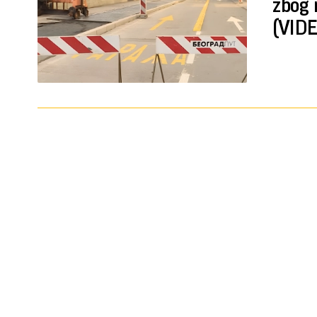
zbog 
(VIDE