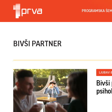
PROGRAMSKA ŠE
BIVŠI PARTNER
LJUBAV 
Bivši
psiho