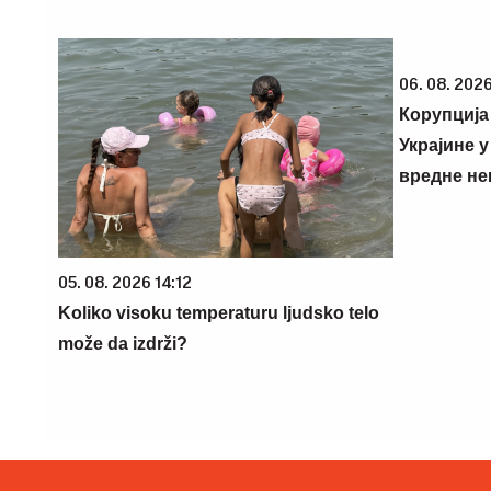
06. 08. 2026
Корупција
Украјине 
вредне не
05. 08. 2026 14:12
Koliko visoku temperaturu ljudsko telo
može da izdrži?