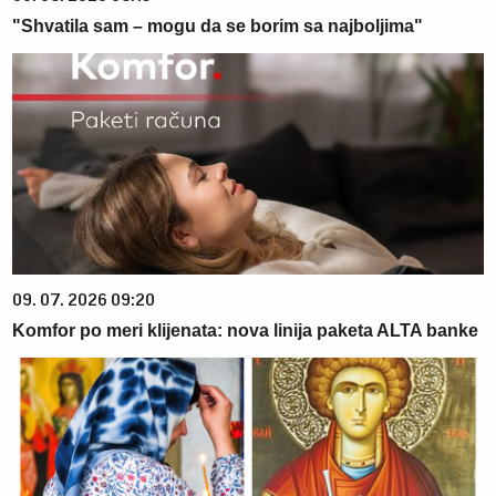
"Shvatila sam – mogu da se borim sa najboljima"
09. 07. 2026 09:20
Komfor po meri klijenata: nova linija paketa ALTA banke