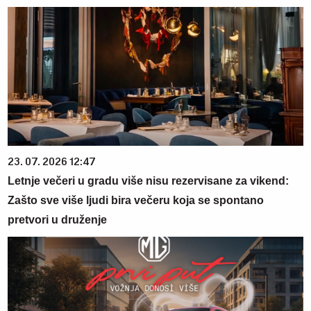
23. 07. 2026 12:47
Letnje večeri u gradu više nisu rezervisane za vikend:
Zašto sve više ljudi bira večeru koja se spontano
pretvori u druženje