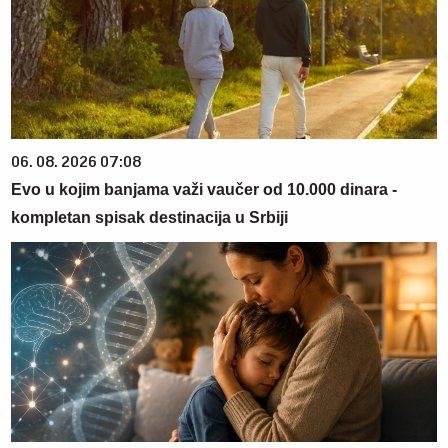
06. 08. 2026 07:08
Evo u kojim banjama važi vaučer od 10.000 dinara -
kompletan spisak destinacija u Srbiji