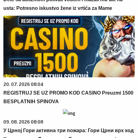
usta: Potresno iskustvo žene iz vrtića za Mame
20. 07. 2026 08:04
REGISTRUJ SE UZ PROMO KOD CASINO Preuzmi 1500
BESPLATNIH SPINOVA
09. 08. 2026 08:08
У Црној Гори активна три пожара: Гори Црни врх код