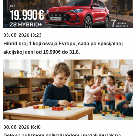
03. 08. 2026 13:23
Hibrid broj 1 koji osvaja Evropu, sada po specijalnoj
akcijskoj ceni od 19.990€ do 31.8.
08. 08. 2026 16:10
Dete sa autizmom polivali vodom i mazali mu lak na