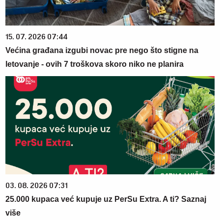
15. 07. 2026 07:44
Većina građana izgubi novac pre nego što stigne na
letovanje - ovih 7 troškova skoro niko ne planira
03. 08. 2026 07:31
25.000 kupaca već kupuje uz PerSu Extra. A ti? Saznaj
više