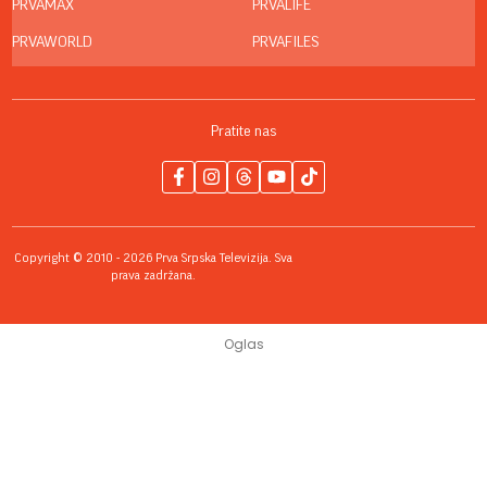
PRVAMAX
PRVALIFE
PRVAWORLD
PRVAFILES
Pratite nas
Copyright © 2010 - 2026 Prva Srpska Televizija. Sva
prava zadržana.