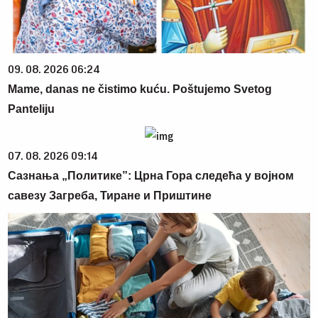
09. 08. 2026 06:24
Mame, danas ne čistimo kuću. Poštujemo Svetog
Panteliju
07. 08. 2026 09:14
Сазнања „Политике”: Црна Гора следећа у војном
савезу Загреба, Тиране и Приштине