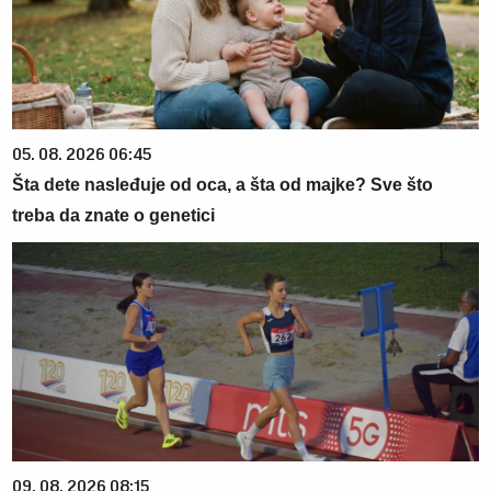
05. 08. 2026 06:45
Šta dete nasleđuje od oca, a šta od majke? Sve što
treba da znate o genetici
09. 08. 2026 08:15