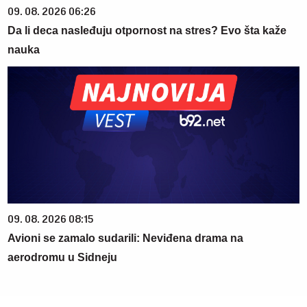
09. 08. 2026 06:26
Da li deca nasleđuju otpornost na stres? Evo šta kaže
nauka
09. 08. 2026 08:15
Avioni se zamalo sudarili: Neviđena drama na
aerodromu u Sidneju