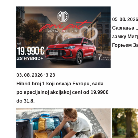
05. 08. 2026
Сазнања „
замку Мит
Горњем З
03. 08. 2026 13:23
Hibrid broj 1 koji osvaja Evropu, sada
po specijalnoj akcijskoj ceni od 19.990€
do 31.8.