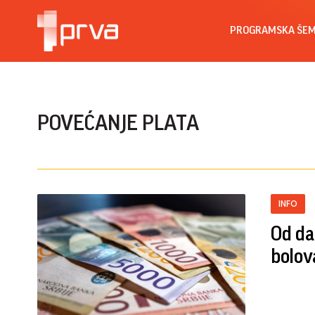
PROGRAMSKA ŠE
POVEĆANJE PLATA
INFO
Od da
bolov