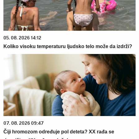
05. 08. 2026 14:12
Koliko visoku temperaturu ljudsko telo može da izdrži?
07. 08. 2026 09:47
Čiji hromozom određuje pol deteta? XX rađa se