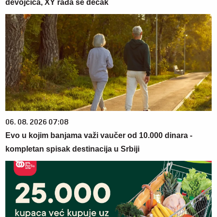
devojčica, XY rađa se dečak
06. 08. 2026 07:08
Evo u kojim banjama važi vaučer od 10.000 dinara -
kompletan spisak destinacija u Srbiji