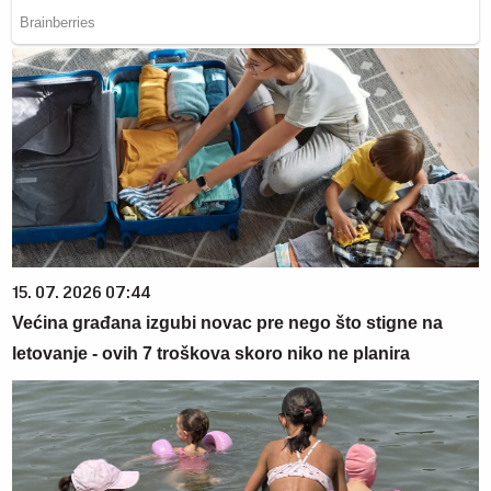
15. 07. 2026 07:44
Većina građana izgubi novac pre nego što stigne na
letovanje - ovih 7 troškova skoro niko ne planira