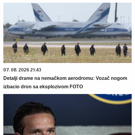
07. 08. 2026 21:43
Detalji drame na nemačkom aerodromu: Vozač nogom
izbacio dron sa eksplozivom FOTO