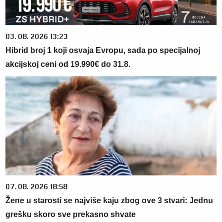
03. 08. 2026 13:23
Hibrid broj 1 koji osvaja Evropu, sada po specijalnoj
akcijskoj ceni od 19.990€ do 31.8.
07. 08. 2026 18:58
Žene u starosti se najviše kaju zbog ove 3 stvari: Jednu
grešku skoro sve prekasno shvate