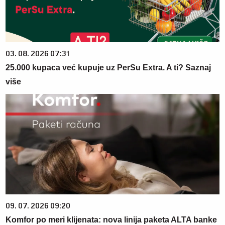
03. 08. 2026 07:31
25.000 kupaca već kupuje uz PerSu Extra. A ti? Saznaj
više
09. 07. 2026 09:20
Komfor po meri klijenata: nova linija paketa ALTA banke